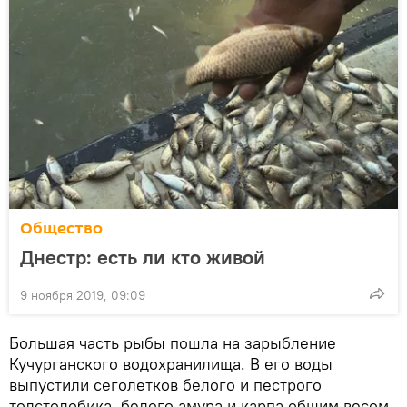
Общество
Днестр: есть ли кто живой
9 ноября 2019, 09:09
Большая часть рыбы пошла на зарыбление
Кучурганского водохранилища. В его воды
выпустили сеголетков белого и пестрого
толстолобика, белого амура и карпа общим весом