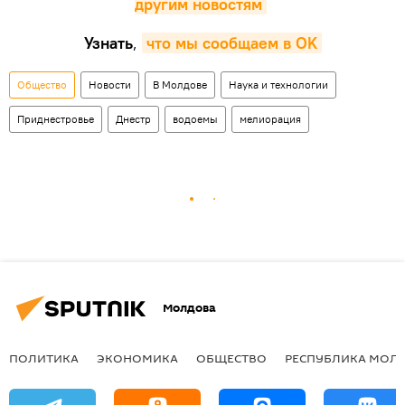
другим новостям
Узнать
,
что мы сообщаем в OK
Общество
Новости
В Молдове
Наука и технологии
Приднестровье
Днестр
водоемы
мелиорация
Молдова
ПОЛИТИКА
ЭКОНОМИКА
ОБЩЕСТВО
РЕСПУБЛИКА МОЛ