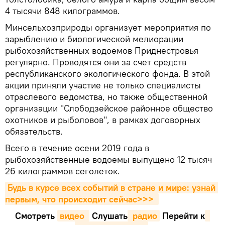
4 тысячи 848 килограммов.
Минсельхозприроды организует мероприятия по
зарыблению и биологической мелиорации
рыбохозяйственных водоемов Приднестровья
регулярно. Проводятся они за счет средств
республиканского экологического фонда. В этой
акции приняли участие не только специалисты
отраслевого ведомства, но также общественной
организации "Слободзейское районное общество
охотников и рыболовов", в рамках договорных
обязательств.
Всего в течение осени 2019 года в
рыбохозяйственные водоемы выпущено 12 тысяч
26 килограммов сеголеток.
Будь в курсе всех событий в стране и мире: узнай 
первым, что происходит сейчаc>>>
Смотреть
видео 
Cлушать
 радио
Перейти к