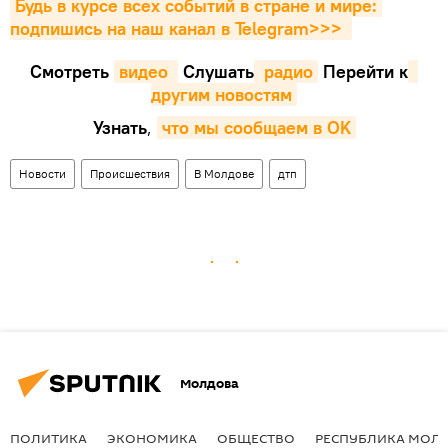
Будь в курсе всех событий в стране и мире: 
подпишись на наш канал в Telegram>>>
Смотреть
видео 
Cлушать
 радио
Перейти к
другим новостям
Узнать
,
что мы сообщаем в OK
Новости
Происшествия
В Молдове
дтп
Молдова
ПОЛИТИКА
ЭКОНОМИКА
ОБЩЕСТВО
РЕСПУБЛИКА МОЛ