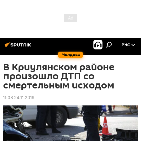
РУС
Молдова
В Криулянском районе
произошло ДТП со
смертельным исходом
11:03 24.11.2019