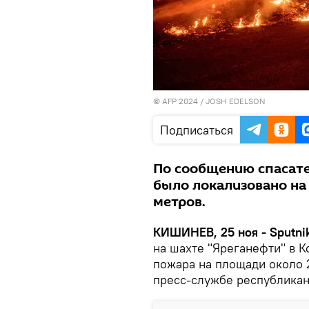
© AFP 2024 / JOSH EDELSON
Подписаться
По сообщению спасате
было локализовано на
метров.
КИШИНЕВ, 25 ноя - Sputnik
на шахте "Яреганефти" в К
пожара на площади около 
пресс-службе республикан