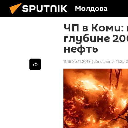
Молдова
ЧП в Коми:
глубине 20
нефть
11:19 25.11.2019
(обновлено:
11:25 