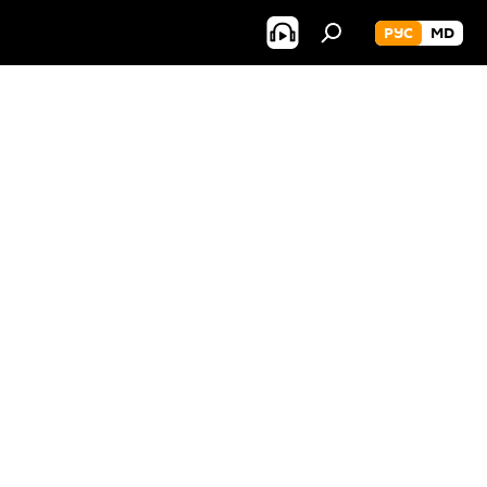
РУС
MD