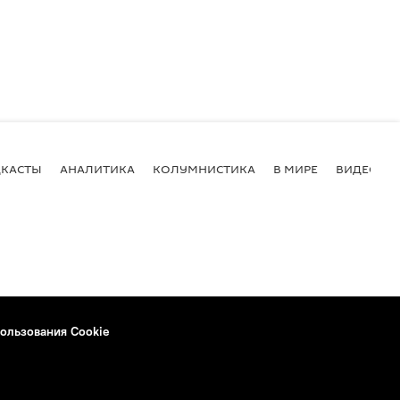
КАСТЫ
АНАЛИТИКА
КОЛУМНИСТИКА
В МИРЕ
ВИДЕО
ользования Cookie