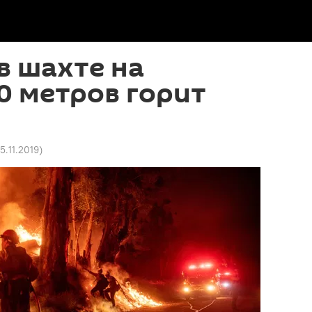
 в шахте на
0 метров горит
25.11.2019
)