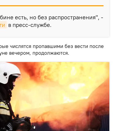
бине есть, но без распространения", -
ти
в пресс-службе.
орые числятся пропавшими без вести после
уне вечером, продолжаются.