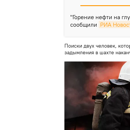
"Горение нефти на глу
сообщили
РИА Новос
Поиски двух человек, кот
задымления в шахте накан