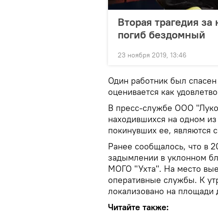
Вторая трагедия за
погиб бездомный
23 ноября 2019, 13:46
Один работник был спасен
оценивается как удовлетв
В пресс-службе ООО "Луко
находившихся на одном из
покинувших ее, являются 
Ранее сообщалось, что в 
задымлении в уклонном б
МОГО "Ухта". На место вы
оперативные службы. К ут
локализовано на площади 
Читайте также: