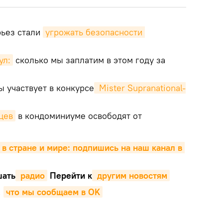
рьез стали
угрожать безопасности 
ул:
сколько мы заплатим в этом году за
 участвует в конкурсе
 Mister Supranational-
цев
в кондоминиуме освободят от
 в стране и мире: подпишись на наш канал в 
ать
 радио
Перейти к
 другим новостям
,
что мы сообщаем в OK