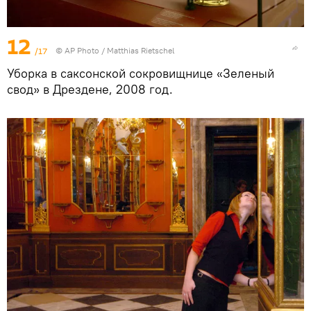
12
/17
© AP Photo / Matthias Rietschel
Уборка в саксонской сокровищнице «Зеленый
свод» в Дрездене, 2008 год.