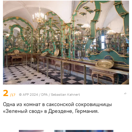
2
/17
© AFP 2024 / DPA / Sebastian Kahnert
Одна из комнат в саксонской сокровищницы
«Зеленый свод» в Дрездене, Германия.