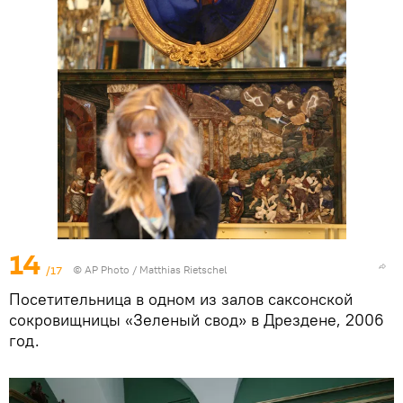
14
/17
© AP Photo / Matthias Rietschel
Посетительница в одном из залов саксонской
сокровищницы «Зеленый свод» в Дрездене, 2006
год.