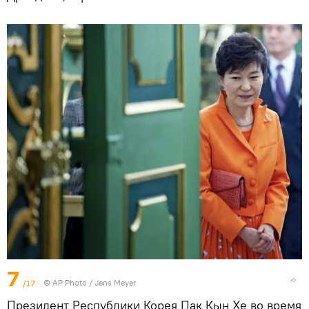
7
/17
© AP Photo / Jens Meyer
Президент Республики Корея Пак Кын Хе во время