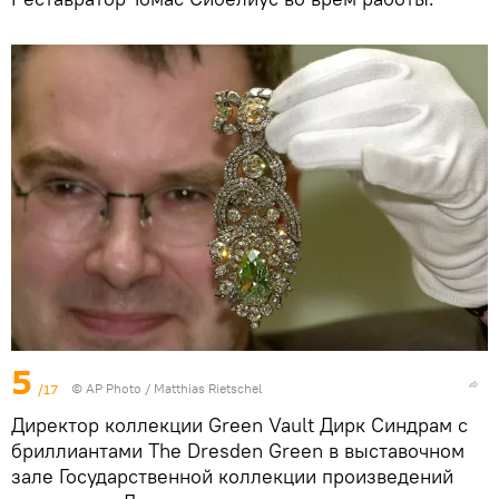
5
/17
© AP Photo / Matthias Rietschel
Директор коллекции Green Vault Дирк Синдрам с
бриллиантами The Dresden Green в выставочном
зале Государственной коллекции произведений