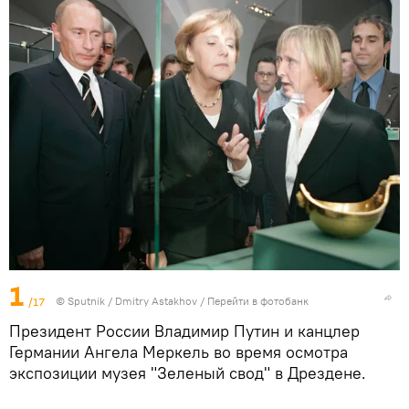
1
/17
© Sputnik / Dmitry Astakhov
/
Перейти в фотобанк
Президент России Владимир Путин и канцлер
Германии Ангела Меркель во время осмотра
экспозиции музея "Зеленый свод" в Дрездене.