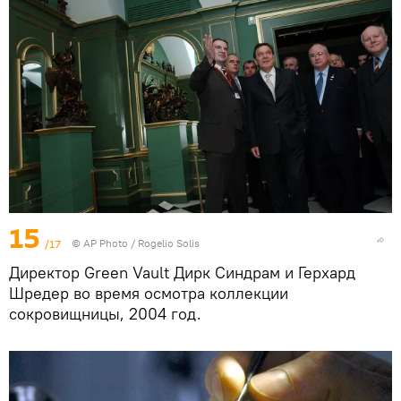
15
/17
© AP Photo / Rogelio Solis
Директор Green Vault Дирк Синдрам и Герхард
Шредер во время осмотра коллекции
сокровищницы, 2004 год.