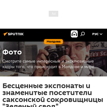
РУС
Молдова
Фото
Смотрите самые интересные и эксклюзивные
кадры того, что происходит в Молдове и мире.
Бесценные экспонаты и
знаменитые посетители
саксонской сокровищницы
"Зеленый свод"