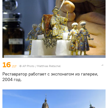
16
/17
© AP Photo / Matthias Rietschel
Реставратор работает с экспонатом из галереи,
2004 год.