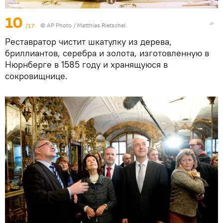
10
/17
© AP Photo / Matthias Rietschel
Реставратор чистит шкатулку из дерева,
бриллиантов, серебра и золота, изготовленную в
Нюрнберге в 1585 году и хранящуюся в
сокровищнице.