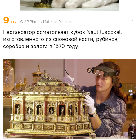
9
/17
© AP Photo / Matthias Rietschel
Реставратор осматривает кубок Nautiluspokal,
изготовленного из слоновой кости, рубинов,
серебра и золота в 1570 году.