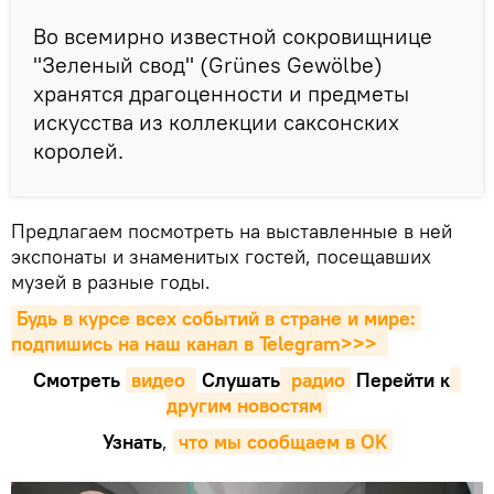
Во всемирно известной сокровищнице
"Зеленый свод" (Grünes Gewölbe)
хранятся драгоценности и предметы
искусства из коллекции саксонских
королей.
Предлагаем посмотреть на выставленные в ней
экспонаты и знаменитых гостей, посещавших
музей в разные годы.
Будь в курсе всех событий в стране и мире: 
подпишись на наш канал в Telegram>>>
Смотреть
видео 
Cлушать
 радио
Перейти к
другим новостям
Узнать
,
что мы сообщаем в OK