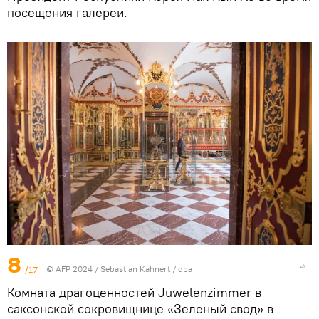
посещения галереи.
8
/17
© AFP 2024 / Sebastian Kahnert / dpa
Комната драгоценностей Juwelenzimmer в
саксонской сокровищнице «Зеленый свод» в