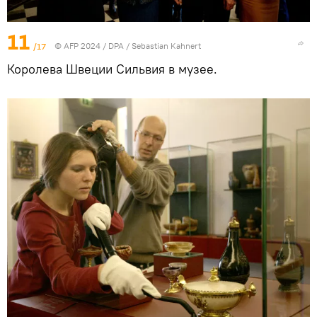
11
/17
© AFP 2024 / DPA / Sebastian Kahnert
Королева Швеции Сильвия в музее.