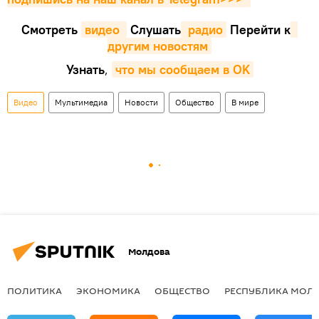
Смотреть
видео 
Cлушать
 радио
Перейти к
другим новостям
Узнать
,
что мы сообщаем в OK
Видео
Мультимедиа
Новости
Общество
В мире
Молдова
ПОЛИТИКА
ЭКОНОМИКА
ОБЩЕСТВО
РЕСПУБЛИКА МОЛ