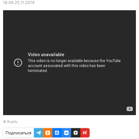
18:49 25.11.2019
©
Ruptly
Подписаться