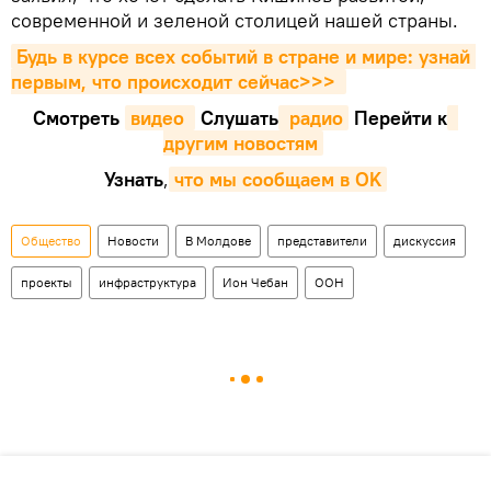
современной и зеленой столицей нашей страны.
Будь в курсе всех событий в стране и мире: узнай 
первым, что происходит сейчаc>>>
Смотреть
видео 
Cлушать
 радио
Перейти к
другим новостям
Узнать
,
что мы сообщаем в OK
Общество
Новости
В Молдове
представители
дискуссия
проекты
инфраструктура
Ион Чебан
ООН