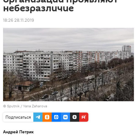
небезразличие
18:26 28.11.2019
© Sputnik / Yana Zaharova
Подписаться
Андрей Петрик