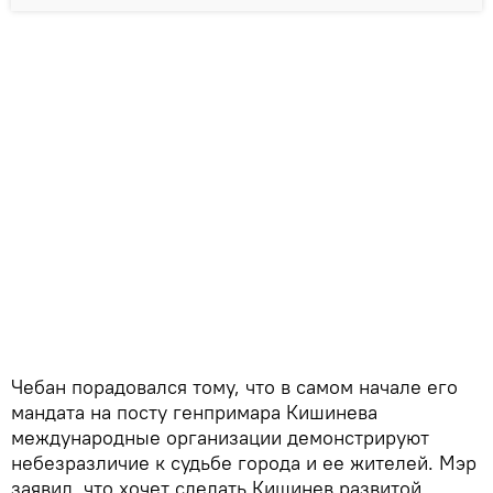
Чебан порадовался тому, что в самом начале его
мандата на посту генпримара Кишинева
международные организации демонстрируют
небезразличие к судьбе города и ее жителей. Мэр
заявил, что хочет сделать Кишинев развитой,