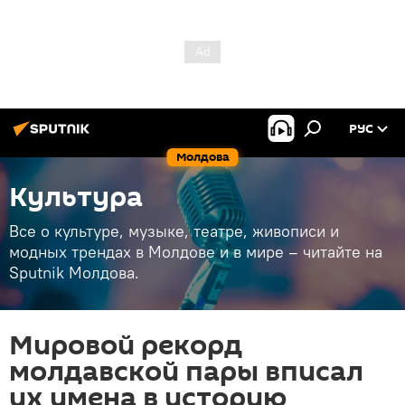
РУС
Молдова
Культура
Все о культуре, музыке, театре, живописи и
модных трендах в Молдове и в мире – читайте на
Sputnik Молдова.
Мировой рекорд
молдавской пары вписал
их имена в историю