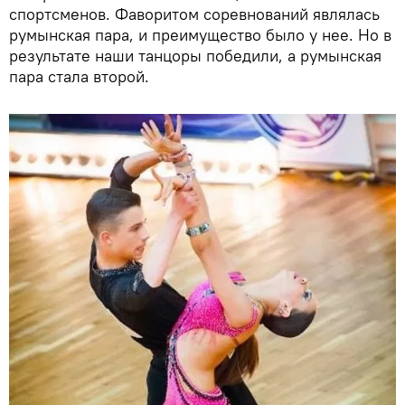
спортсменов. Фаворитом соревнований являлась
румынская пара, и преимущество было у нее. Но в
результате наши танцоры победили, а румынская
пара стала второй.