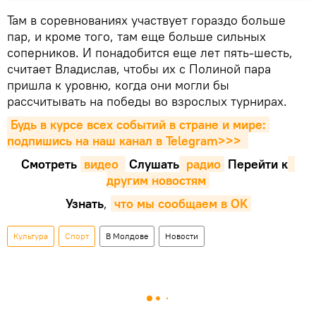
Там в соревнованиях участвует гораздо больше
пар, и кроме того, там еще больше сильных
соперников. И понадобится еще лет пять-шесть,
считает Владислав, чтобы их с Полиной пара
пришла к уровню, когда они могли бы
рассчитывать на победы во взрослых турнирах.
Будь в курсе всех событий в стране и мире: 
подпишись на наш канал в Telegram>>>
Смотреть
видео 
Cлушать
 радио
Перейти к
другим новостям
Узнать
,
что мы сообщаем в OK
Культура
Спорт
В Молдове
Новости