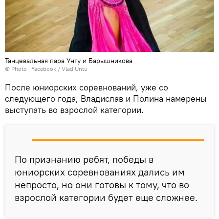
Танцевальная пара Унту и Барышникова
© Photo :
Facebook / Vlad Untu
После юниорских соревнований, уже со
следующего года, Владислав и Полина намерены
выступать во взрослой категории.
По признанию ребят, победы в
юниорских соревнованиях дались им
непросто, но они готовы к тому, что во
взрослой категории будет еще сложнее.