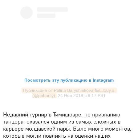
Посмотреть эту публикацию в Instagram
Публикация от Polina Baryshnikova 🐍✌🏼18y.o. 
(@pobarlly)
24 Ноя 2019 в 9:17 PST
Недавний турнир в Тимишоаре, по признанию
танцора, оказался одним из самых сложных в
карьере молдавской пары. Было много моментов,
которые могли повлиять на оценки наших