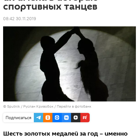
спортивных танцев
08:42 30.11.2019
© Sputnik / Руслан Кривобок
/
Перейти в фотобанк
Подписаться
Шесть золотых медалей за год – именно