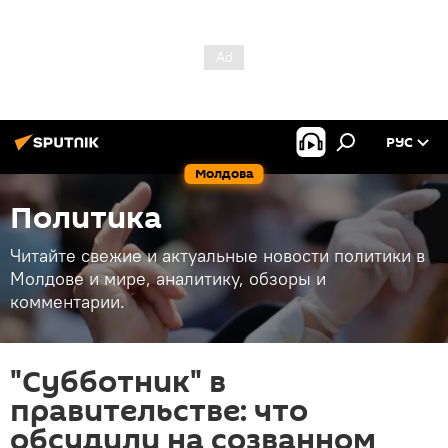
РУС
Молдова
Политика
Читайте свежие и актуальные новости политики в
Молдове и мире, аналитику, обзоры и
комментарии.
"Субботник" в
правительстве: что
обсудили на созванном