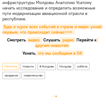
инфраструктуры Молдовы Анатолию Усатому
начать исследование и определить возможные
пути модернизации авиационной отрасли в
республике.
Будь в курсе всех событий в стране и мире: узнай 
первым, что происходит сейчаc>>>
Смотреть
видео 
Cлушать
 радио
Перейти к
другим новостям
Узнать
,
что мы сообщаем в OK
Политика
Новости
В Молдове
Молдова
суббота
заседание
правительство