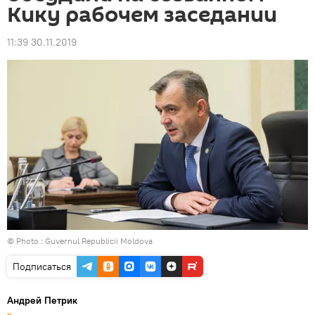
Кику рабочем заседании
11:39 30.11.2019
© Photo :
Guvernul Republicii Moldova
Подписаться
Андрей Петрик