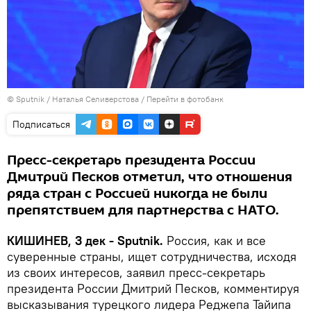
© Sputnik / Наталья Селиверстова
/
Перейти в фотобанк
Подписаться
Пресс-секретарь президента России
Дмитрий Песков отметил, что отношения
ряда стран с Россией никогда не были
препятствием для партнерства с НАТО.
КИШИНЕВ, 3 дек - Sputnik.
Россия, как и все
суверенные страны, ищет сотрудничества, исходя
из своих интересов, заявил пресс-секретарь
президента России Дмитрий Песков, комментируя
высказывания турецкого лидера Реджепа Тайипа