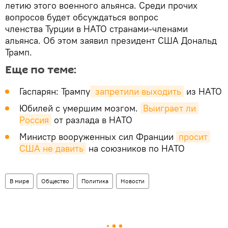
летию этого военного альянса. Среди прочих
вопросов будет обсуждаться вопрос
членства Турции в НАТО странами-членами
альянса. Об этом заявил президент США Дональд
Трамп.
Еще по теме:
Гаспарян: Трампу
 запретили выходить
из НАТО
Юбилей с умершим мозгом.
Выиграет ли 
Россия
от разлада в НАТО
Министр вооруженных сил Франции
просит 
США не давить
на союзников по НАТО
В мире
Общество
Политика
Новости