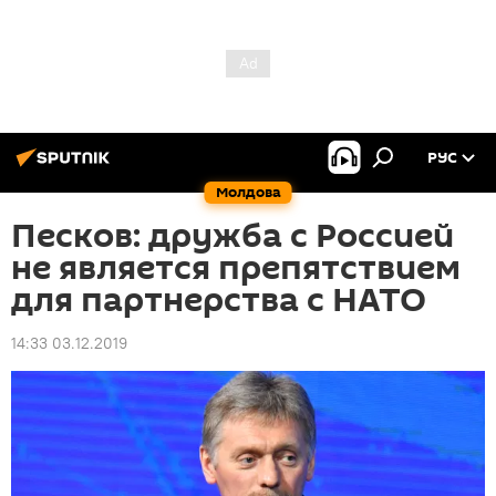
РУС
Молдова
Песков: дружба с Россией
не является препятствием
для партнерства с НАТО
14:33 03.12.2019