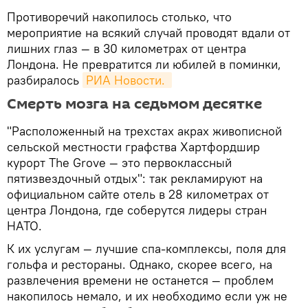
Противоречий накопилось столько, что
мероприятие на всякий случай проводят вдали от
лишних глаз — в 30 километрах от центра
Лондона. Не превратится ли юбилей в поминки,
разбиралось
РИА Новости. 
Смерть мозга на седьмом десятке
"Расположенный на трехстах акрах живописной
сельской местности графства Хартфордшир
курорт The Grove — это первоклассный
пятизвездочный отдых": так рекламируют на
официальном сайте отель в 28 километрах от
центра Лондона, где соберутся лидеры стран
НАТО.
К их услугам — лучшие спа-комплексы, поля для
гольфа и рестораны. Однако, скорее всего, на
развлечения времени не останется — проблем
накопилось немало, и их необходимо если уж не