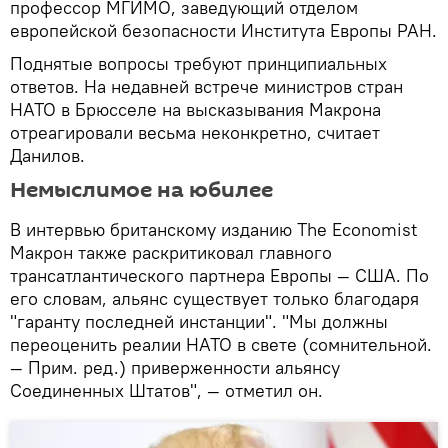
профессор МГИМО, заведующий отделом
европейской безопасности Института Европы РАН.
Поднятые вопросы требуют принципиальных
ответов. На недавней встрече министров стран
НАТО в Брюсселе на высказывания Макрона
отреагировали весьма неконкретно, считает
Данилов.
Немыслимое на юбилее
В интервью британскому изданию The Economist
Макрон также раскритиковал главного
трансатлантического партнера Европы — США. По
его словам, альянс существует только благодаря
"гаранту последней инстанции". "Мы должны
переоценить реалии НАТО в свете (сомнительной.
— Прим. ред.) приверженности альянсу
Соединенных Штатов", — отметил он.