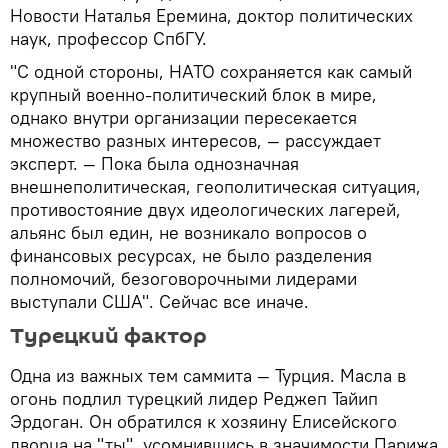
Новости Наталья Еремина, доктор политических
наук, профессор СпбГУ.
"С одной стороны, НАТО сохраняется как самый
крупный военно-политический блок в мире,
однако внутри организации пересекается
множество разных интересов, — рассуждает
эксперт. — Пока была однозначная
внешнеполитическая, геополитическая ситуация,
противостояние двух идеологических лагерей,
альянс был един, не возникало вопросов о
финансовых ресурсах, не было разделения
полномочий, безоговорочными лидерами
выступали США". Сейчас все иначе.
Турецкий фактор
Одна из важных тем саммита — Турция. Масла в
огонь подлил турецкий лидер Реджеп Тайип
Эрдоган. Он обратился к хозяину Елисейского
дворца на "ты", усомнившись в значимости Парижа