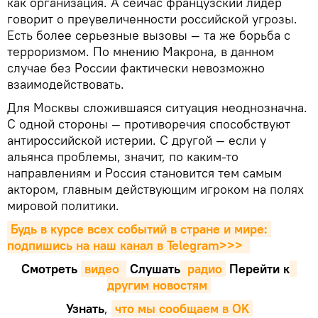
как организация. А сейчас французский лидер
говорит о преувеличенности российской угрозы.
Есть более серьезные вызовы — та же борьба с
терроризмом. По мнению Макрона, в данном
случае без России фактически невозможно
взаимодействовать.
Для Москвы сложившаяся ситуация неоднозначна.
С одной стороны — противоречия способствуют
антироссийской истерии. С другой — если у
альянса проблемы, значит, по каким-то
направлениям и Россия становится тем самым
актором, главным действующим игроком на полях
мировой политики.
Будь в курсе всех событий в стране и мире: 
подпишись на наш канал в Telegram>>>
Смотреть
видео 
Cлушать
 радио
Перейти к
другим новостям
Узнать
,
что мы сообщаем в OK