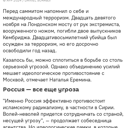
© AFP 2024 / DANIEL SORABJI
Перед саммитом напомнил о себе и
международный терроризм. Двадцать девятого
ноября на Лондонском мосту от рук экстремиста,
вооруженного ножом, погибли двое выпускников
Кембриджа. Двадцативосьмилетний убийца был
осужден за терроризм, но его досрочно
освободили год назад.
Казалось бы, можно сплотиться в борьбе со столь
серьезной угрозой. Однако объединению усилий
мешает идеологическое противостояние с
Москвой, отмечает Наталья Еремина.
Россия — все еще угроза
"Именно Россия эффективно противостоит
исламскому радикализму, в частности в Сирии.
Волей-неволей придется сотрудничать со страной,
несущей угрозу", — продолжает собеседница
агентства. Но идеологические рамки, в которые