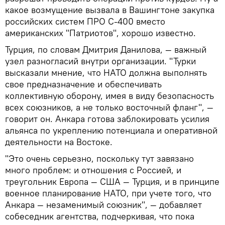
какое возмущение вызвала в Вашингтоне закупка
российских систем ПРО С-400 вместо
американских "Патриотов", хорошо известно.
Турция, по словам Дмитрия Данилова, — важный
узел разногласий внутри организации. "Турки
высказали мнение, что НАТО должна выполнять
свое предназначение и обеспечивать
коллективную оборону, имея в виду безопасность
всех союзников, а не только восточный фланг", —
говорит он. Анкара готова заблокировать усилия
альянса по укреплению потенциала и оперативной
деятельности на Востоке.
"Это очень серьезно, поскольку тут завязано
много проблем: и отношения с Россией, и
треугольник Европа — США — Турция, и в принципе
военное планирование НАТО, при учете того, что
Анкара — незаменимый союзник", — добавляет
собеседник агентства, подчеркивая, что пока