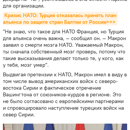
для организации.
Кризис НАТО: Турция отказалась принять план 
альянса по защите стран Балтии от России>>>
"Не знаю, что такое для НАТО Франция, но Турция
для альянса очень важна, — сообщил он. — Макрон
заявил о смерти мозга НАТО. Уважаемый Макрон,
ты сначала собственный мозг проверь, потому что
такие высказывания делают только те, у кого, как
у тебя, мозг умер".
Выдвигая претензии к НАТО, Макрон имел в виду в
том числе вывод американских войск с северо-
востока Сирии и фактическое отречение
Вашингтона от союзников-курдов в регионе. Это
не было согласовано с европейскими партнерами
и спровоцировало наступление турецких войск на
север Сирии.