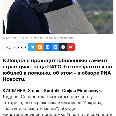
© Sputnik / Alexei Druzhinin
/
Перейти в фотобанк
Подписаться
В Лондоне проходит юбилейный саммит
стран-участница НАТО. Не превратится ли
юбилей в поминки, об этом - в обзоре РИА
Новости.
КИШИНЕВ, 3 дек - Sputnik, Софья Мельничук.
Лидеры Североатлантического альянса, у
которого, по выражению Эммануэля Макрона,
"наступила смерть мозга", обсудят
животрепещущие проблемы. Удастся ли сохранить