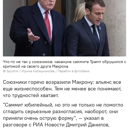
Что-то не так у союзников: накануне саммита Трамп обрушился с
критикой на своего друга Макрона
© Sputnik / Ирина Калашникова
/
Перейти в фотобанк
Союзники горячо возразили Макрону: альянс все
еще жизнеспособен. Тем не менее все понимают,
что трудностей хватает.
"Саммит юбилейный, но это не только не помогло
сгладить серьезные разногласия, наоборот, они
приняли очень острую форму", — указал в
разговоре с РИА Новости Дмитрий Данилов,