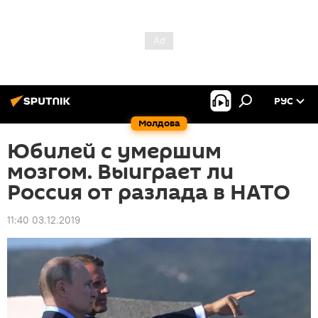
РУС
Молдова
Юбилей с умершим
мозгом. Выиграет ли
Россия от разлада в НАТО
11:40 03.12.2019