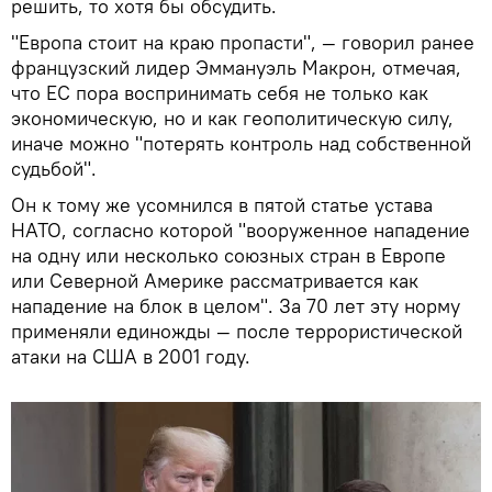
решить, то хотя бы обсудить.
"Европа стоит на краю пропасти", — говорил ранее
французский лидер Эммануэль Макрон, отмечая,
что ЕС пора воспринимать себя не только как
экономическую, но и как геополитическую силу,
иначе можно "потерять контроль над собственной
судьбой".
Он к тому же усомнился в пятой статье устава
НАТО, согласно которой "вооруженное нападение
на одну или несколько союзных стран в Европе
или Северной Америке рассматривается как
нападение на блок в целом". За 70 лет эту норму
применяли единожды — после террористической
атаки на США в 2001 году.