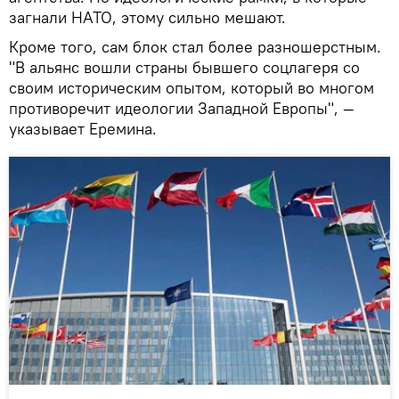
загнали НАТО, этому сильно мешают.
Кроме того, сам блок стал более разношерстным.
"В альянс вошли страны бывшего соцлагеря со
своим историческим опытом, который во многом
противоречит идеологии Западной Европы", —
указывает Еремина.