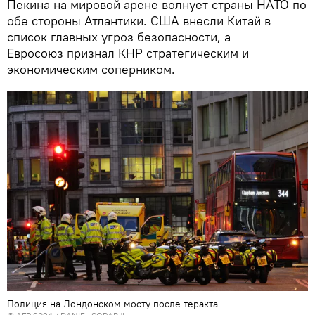
Пекина на мировой арене волнует страны НАТО по
обе стороны Атлантики. США внесли Китай в
список главных угроз безопасности, а
Евросоюз признал КНР стратегическим и
экономическим соперником.
Полиция на Лондонском мосту после теракта