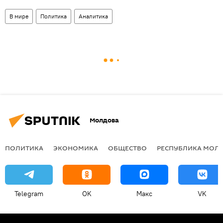
В мире
Политика
Аналитика
Молдова
ПОЛИТИКА
ЭКОНОМИКА
ОБЩЕСТВО
РЕСПУБЛИКА МОЛ
Telegram
OK
Макс
VK