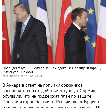
Президент Турции Реджеп Тайип Эрдоган и Президент Франции
Эммануэль Макрон
© © Ludovic Marin, Pool via AP
В Анкаре в ответ на попытки союзников
воспрепятствовать действиям турецкой армии
объявили, что не поддержат план по защите
Польши и стран Балтии от России, пока Турции не
разрешат проводить операции против курдов. Ну а