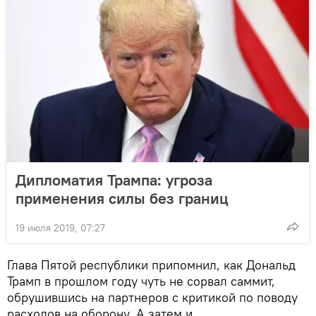
Дипломатия Трампа: угроза
применения силы без границ
19 июля 2019, 07:27
Глава Пятой республики припомнил, как Дональд
Трамп в прошлом году чуть не сорвал саммит,
обрушившись на партнеров с критикой по поводу
расходов на оборону. А затем и