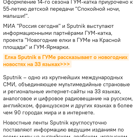
Оформление 14-го сезона ГУМ-катка приурочено к
55-летию детской передачи "Спокойной ночи,
малыши!".
МИА "Россия сегодня" и Sputnik выступают
информационными партнёрами ГУМ-катка,
проекта "Новогодние елки в ГУМе на Красной
площади" и ГУМ-Ярмарки.
Елка Sputnik в ГУМе рассказывает о новогодних 
новостях на 33 языках>>>
Sputnik – одно из крупнейших международных
СМИ, объединяющее мультимедийные страновые
и региональные интернет-сайты на 33 языках,
аналоговое и цифровое радиовещание на русском,
английском, французском и других языках в более
чем 90 городах мира и в интернете.
Новостные ленты Sputnik круглосуточно
поставляют информацию ведущим изданиям по
всему миру на английском, арабском, испанском,