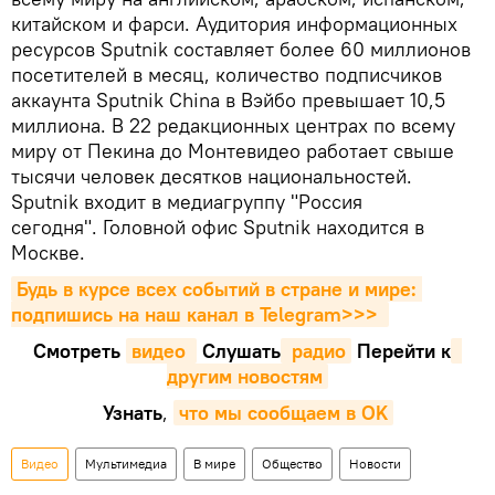
китайском и фарси. Аудитория информационных
ресурсов Sputnik составляет более 60 миллионов
посетителей в месяц, количество подписчиков
аккаунта Sputnik China в Вэйбо превышает 10,5
миллиона. В 22 редакционных центрах по всему
миру от Пекина до Монтевидео работает свыше
тысячи человек десятков национальностей.
Sputnik входит в медиагруппу "Россия
сегодня". Головной офис Sputnik находится в
Москве.
Будь в курсе всех событий в стране и мире: 
подпишись на наш канал в Telegram>>>
Смотреть
видео 
Cлушать
 радио
Перейти к
другим новостям
Узнать
,
что мы сообщаем в OK
Видео
Мультимедиа
В мире
Общество
Новости