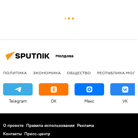
Молдова
ПОЛИТИКА
ЭКОНОМИКА
ОБЩЕСТВО
РЕСПУБЛИКА МОЛ
Telegram
OK
Макс
VK
О проекте
Правила использования
Реклама
Контакты
Пресс-центр