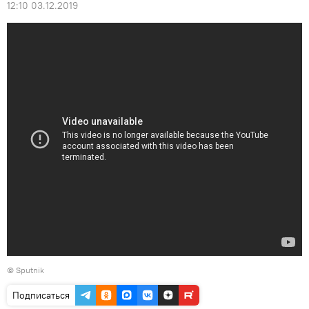
12:10 03.12.2019
© Sputnik
Подписаться