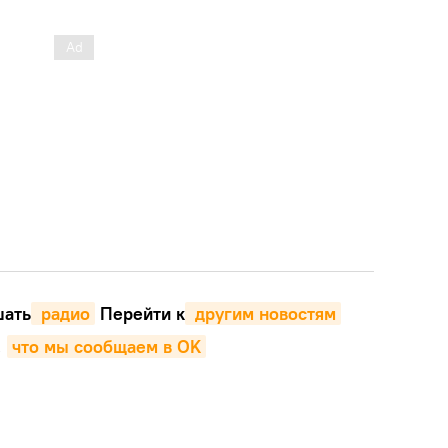
ать
 радио
Перейти к
 другим новостям
,
что мы сообщаем в OK