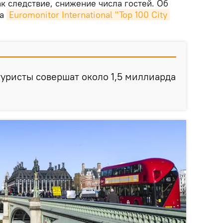
ак следствие, снижение числа гостей. Об
та
Euromonitor International "Top 100 City 
туристы совершат около 1,5 миллиарда