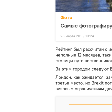
Фото
Самые фотографиру
23 марта 2018, 10:24
Рейтинг был рассчитан с 
неполные 12 месяцев, таки
столицы путешественников
За этим городом следуют Б
Лондон, как ожидается, за
третье место, но Brexit п
визовым ограничениям для