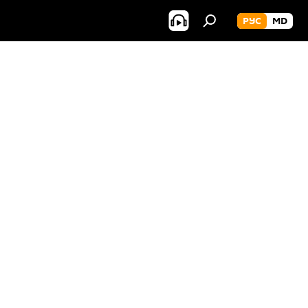
РУС
MD