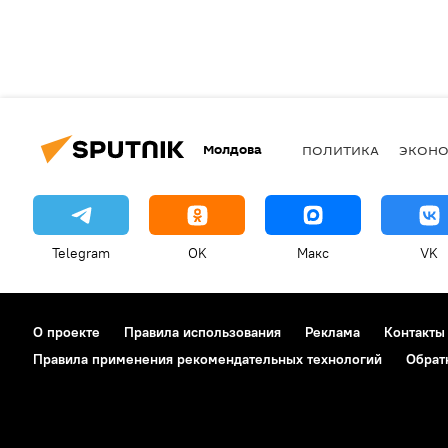
Молдова
ПОЛИТИКА
ЭКОН
Telegram
OK
Макс
VK
О проекте
Правила использования
Реклама
Контакты
Правила применения рекомендательных технологий
Обрат