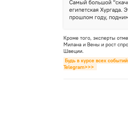
Самый большой "скач
египетская Хургада. 
прошлом году, подним
Кроме того, эксперты отм
Милана и Вены и рост спро
Швеции.
Будь в курсе всех событий
Telegram>>>