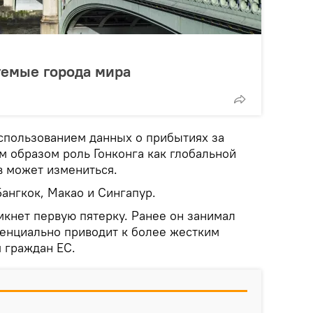
емые города мира
использованием данных о прибытиях за
м образом роль Гонконга как глобальной
 может измениться.
ангкок, Макао и Сингапур.
мкнет первую пятерку. Ранее он занимал
отенциально приводит к более жестким
 граждан ЕС.