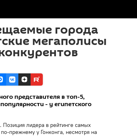
ещаемые города
тские мегаполисы
 конкурентов
ого представителя в топ-5,
популярности - у египетского
. Позиция лидера в рейтинге самых
по-прежнему у Гонконга, несмотря на