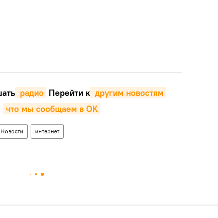
ать
 радио
Перейти к
 другим новостям
,
что мы сообщаем в OK
Новости
интернет