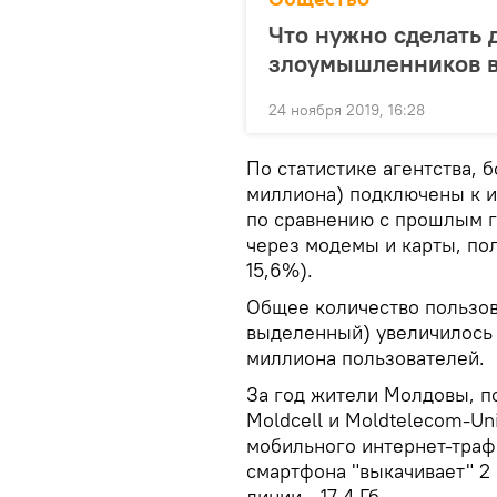
Что нужно сделать 
злоумышленников в
24 ноября 2019, 16:28
По статистике агентства, 
миллиона) подключены к и
по сравнению с прошлым г
через модемы и карты, пол
15,6%).
Общее количество пользов
выделенный) увеличилось н
миллиона пользователей.
За год жители Молдовы, п
Moldcell и Moldtelecom-Un
мобильного интернет-траф
смартфона "выкачивает" 2 
линии - 17,4 Гб.