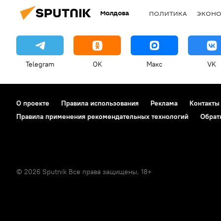
Молдова
ПОЛИТИКА
ЭКОН
Telegram
OK
Макс
VK
О проекте
Правила использования
Реклама
Контакты
Правила применения рекомендательных технологий
Обрат
© 2026 Sputnik Все права защищены. 18+