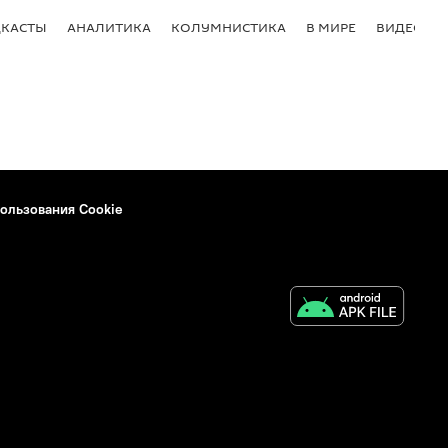
КАСТЫ
АНАЛИТИКА
КОЛУМНИСТИКА
В МИРЕ
ВИДЕО
ользования Cookie