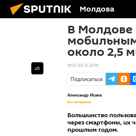
Молдова
В Молдове
мобильным
около 2,5 
18:21 03.12.2019
Подписаться
Александр Исаев
Все материалы
Большинство пользов
через смартфоны, их 
прошлым годом.