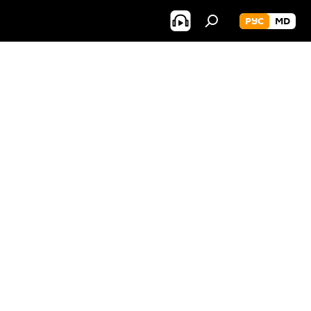
РУС
MD