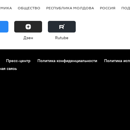
ОМИКА
ОБЩЕСТВО
РЕСПУБЛИКА МОЛДОВА
РОССИЯ
ПОД
Дзен
Rutube
Пресс-центр
Политика конфиденциальности
Политика исп
ная связь