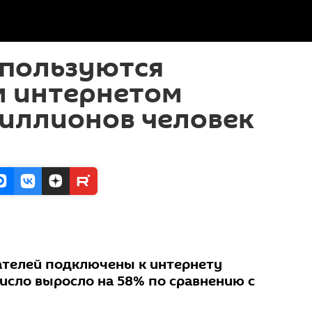
 пользуются
 интернетом
миллионов человек
ателей подключены к интернету
число выросло на 58% по сравнению с