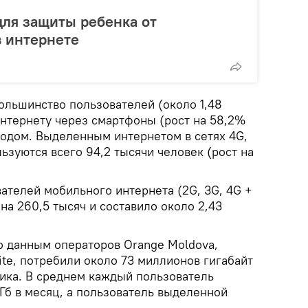
для защиты ребенка от
 интернете
большинство пользователей (около 1,48
нтернету через смартфоны (рост на 58,2%
одом. Выделенным интернетом в сетях 4G,
ьзуются всего 94,2 тысячи человек (рост на
ателей мобильного интернета (2G, 3G, 4G +
а 260,5 тысяч и составило около 2,43
о данным операторов Orange Moldova,
ite, потребили около 73 миллионов гигабайт
ика. В среднем каждый пользователь
Гб в месяц, а пользователь выделенной