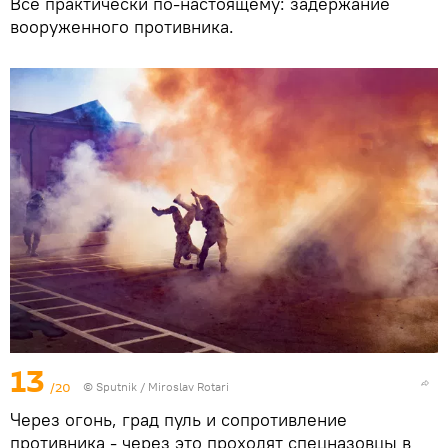
Все практически по-настоящему: задержание
вооруженного противника.
13
/20
© Sputnik / Miroslav Rotari
Через огонь, град пуль и сопротивление
противника - через это проходят спецназовцы в