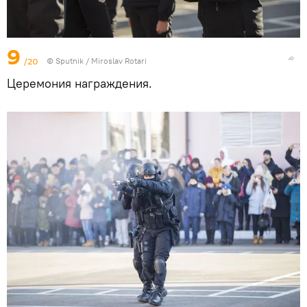
9
/20
© Sputnik / Miroslav Rotari
Церемония награждения.