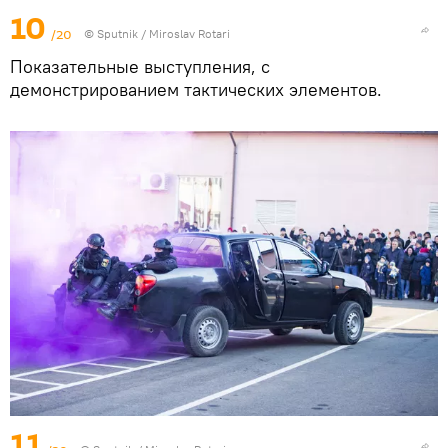
10
/20
© Sputnik / Miroslav Rotari
Показательные выступления, с
демонстрированием тактических элементов.
11