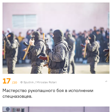
17
/20
© Sputnik / Miroslav Rotari
Мастерство рукопашного боя в исполнении
спецназовцев.