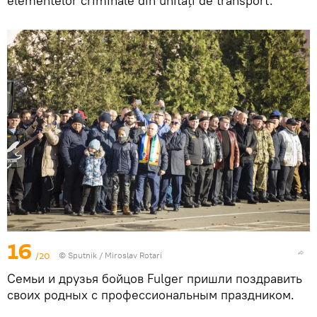
elementelor criminale din unități de transport.
16
/20
© Sputnik / Miroslav Rotari
Семьи и друзья бойцов Fulger пришли поздравить
своих родных с профессиональным праздником.