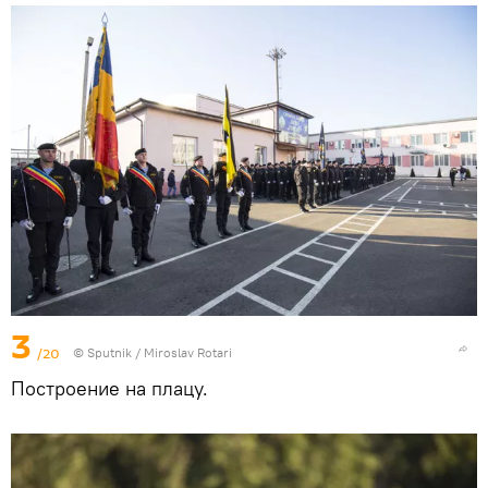
3
/20
© Sputnik / Miroslav Rotari
Построение на плацу.