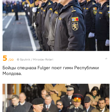
5
/20
© Sputnik / Miroslav Rotari
Бойцы спецназа Fulger поют гимн Республики
Молдова.