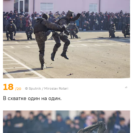
18
/20
© Sputnik / Miroslav Rotari
В схватке один на один.