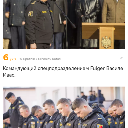
6
/20
© Sputnik / Miroslav Rotari
Командующий спецподразделением Fulger Василе
Ивас.