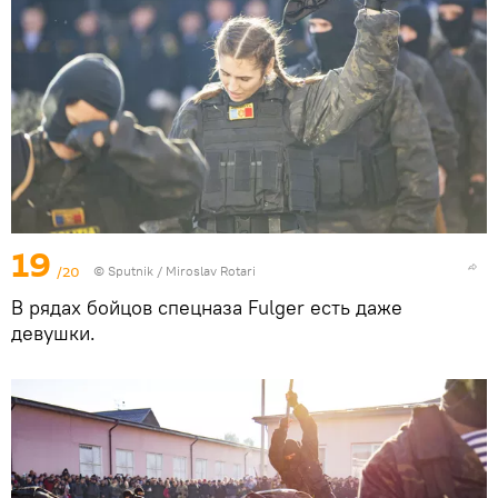
19
/20
© Sputnik / Miroslav Rotari
В рядах бойцов спецназа Fulger есть даже
девушки.