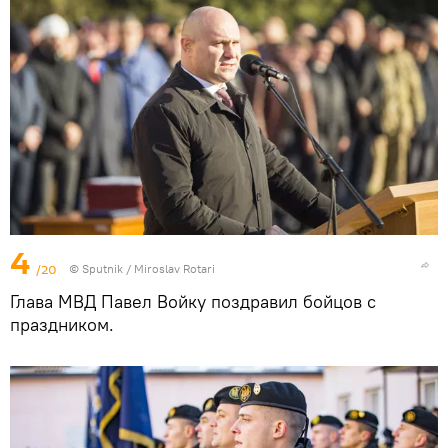
4
/20
© Sputnik / Miroslav Rotari
Глава МВД Павел Войку поздравил бойцов с
праздником.