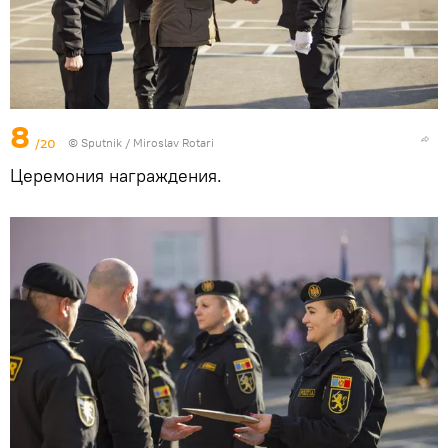
8
/20
© Sputnik / Miroslav Rotari
Церемония награждения.