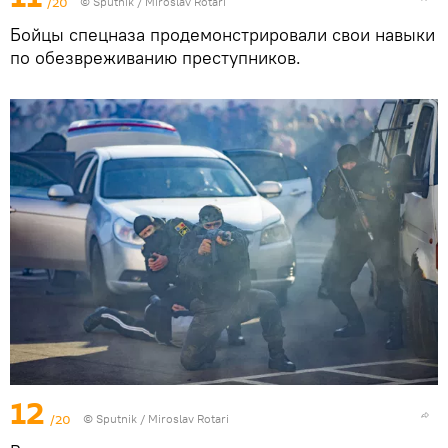
/20
© Sputnik / Miroslav Rotari
Бойцы спецназа продемонстрировали свои навыки
по обезвреживанию преступников.
12
/20
© Sputnik / Miroslav Rotari