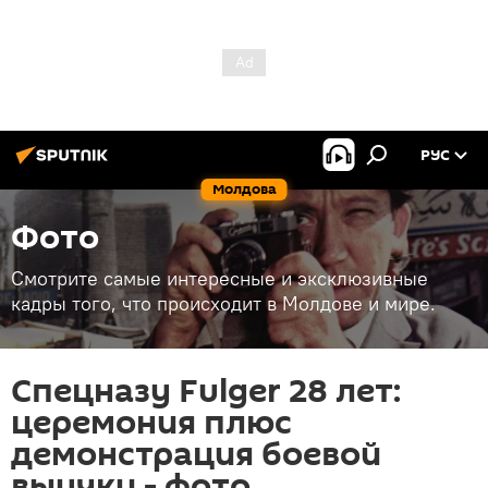
РУС
Молдова
Фото
Смотрите самые интересные и эксклюзивные
кадры того, что происходит в Молдове и мире.
Спецназу Fulger 28 лет:
церемония плюс
демонстрация боевой
выучки - фото