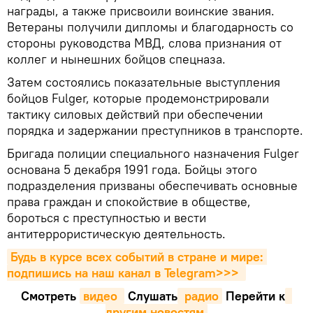
награды, а также присвоили воинские звания.
Ветераны получили дипломы и благодарность со
стороны руководства МВД, слова признания от
коллег и нынешних бойцов спецназа.
Затем состоялись показательные выступления
бойцов Fulger, которые продемонстрировали
тактику силовых действий при обеспечении
порядка и задержании преступников в транспорте.
Бригада полиции специального назначения Fulger
основана 5 декабря 1991 года. Бойцы этого
подразделения призваны обеспечивать основные
права граждан и спокойствие в обществе,
бороться с преступностью и вести
антитеррористическую деятельность.
Будь в курсе всех событий в стране и мире: 
подпишись на наш канал в Telegram>>>
Смотреть
видео 
Cлушать
 радио
Перейти к
другим новостям