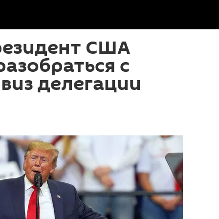
резидент США
азобраться с
виз делегации