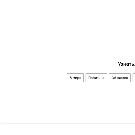
Узнать
В мире
Политика
Общество