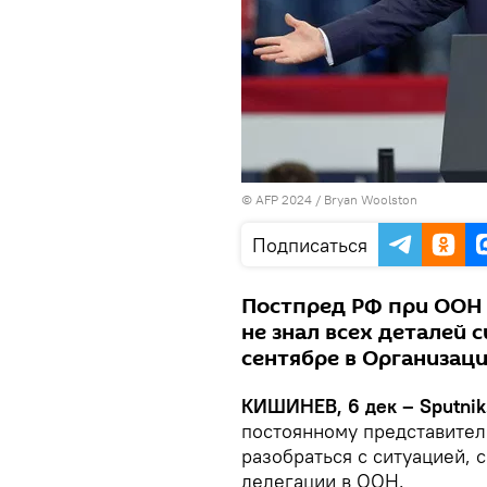
© AFP 2024 / Bryan Woolston
Подписаться
Постпред РФ при ООН 
не знал всех деталей 
сентябре в Организац
КИШИНЕВ, 6 дек – Sputnik
постоянному представите
разобраться с ситуацией, 
делегации в ООН.