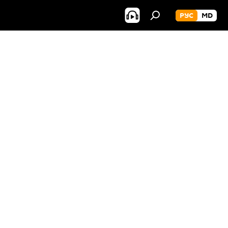
РУС
MD