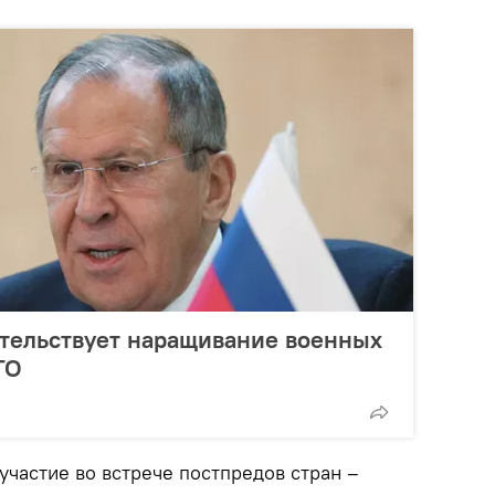
етельствует наращивание военных
ТО
участие во встрече постпредов стран –