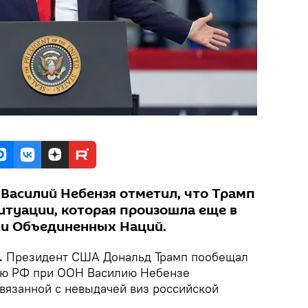
Василий Небензя отметил, что Трамп
ситуации, которая произошла еще в
ии Объединенных Наций.
.
Президент США Дональд Трамп пообещал
лю РФ при ООН Василию Небензе
связанной с невыдачей виз российской