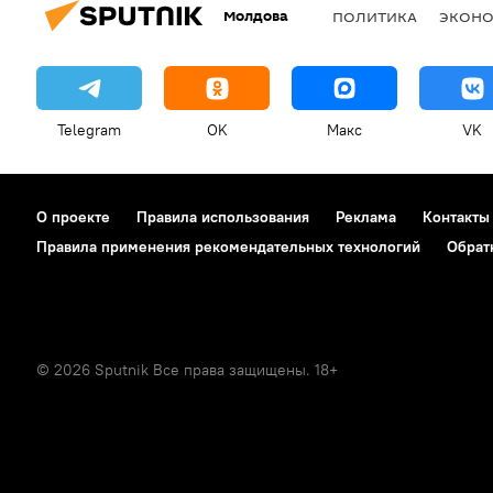
Молдова
ПОЛИТИКА
ЭКОН
Telegram
OK
Макс
VK
О проекте
Правила использования
Реклама
Контакты
Правила применения рекомендательных технологий
Обрат
© 2026 Sputnik Все права защищены. 18+