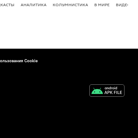
КАСТЫ
АНАЛИТИКА
КОЛУМНИСТИКА
В МИРЕ
ВИДЕО
ользования Cookie