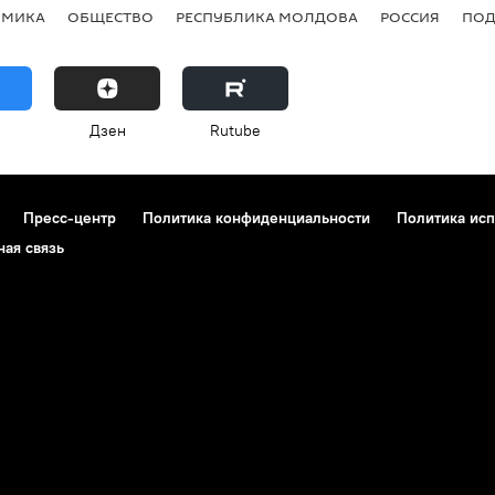
ОМИКА
ОБЩЕСТВО
РЕСПУБЛИКА МОЛДОВА
РОССИЯ
ПОД
Дзен
Rutube
Пресс-центр
Политика конфиденциальности
Политика исп
ная связь