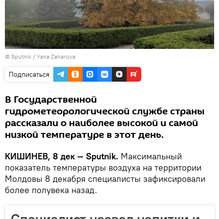
© Sputnik / Yana Zaharova
Подписаться
В Государственной
гидрометеорологической службе страны
рассказали о наиболее высокой и самой
низкой температуре в этот день.
КИШИНЕВ, 8 дек — Sputnik.
Максимальный
показатель температуры воздуха на территории
Молдовы 8 декабря специалисты зафиксировали
более полувека назад.
Специалист назвал напитки и