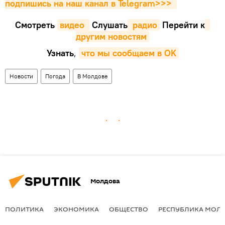
подпишись на наш канал в Telegram>>>
Смотреть
видео 
Cлушать
 радио
Перейти к
другим новостям
Узнать
,
что мы сообщаем в OK
Новости
Погода
В Молдове
Молдова
ПОЛИТИКА
ЭКОНОМИКА
ОБЩЕСТВО
РЕСПУБЛИКА МОЛ