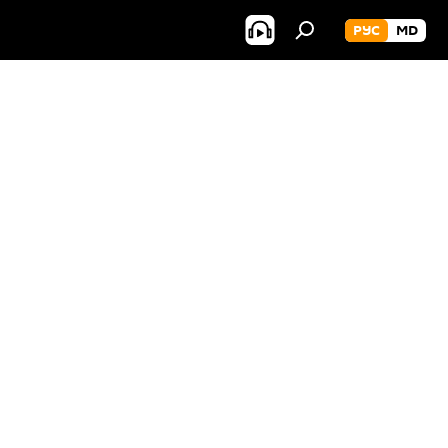
РУС
MD