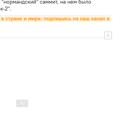
 "нормандский" саммит, на нем было
к-2".
 в стране и мире: подпишись на наш канал в 