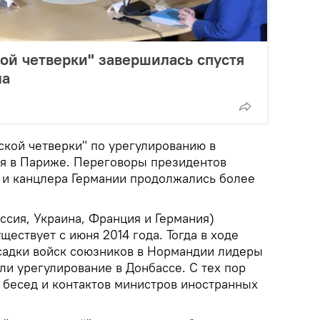
ой четверки" завершилась спустя
ла
ской четверки" по урегулированию в
я в Париже. Переговоры президентов
 и канцлера Германии продолжались более
ссия, Украина, Франция и Германия)
ществует с июня 2014 года. Тогда в ходе
садки войск союзников в Нормандии лидеры
ли урегулирование в Донбассе. С тех пор
 бесед и контактов министров иностранных