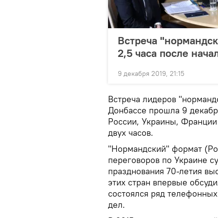
Встреча "нормандск
2,5 часа после нача
9 декабря 2019, 21:15
Встреча лидеров "норманд
Донбассе прошла 9 декабр
России, Украины, Франции
двух часов.
"Нормандский" формат (Ро
переговоров по Украине су
празднования 70-летия вы
этих стран впервые обсуди
состоялся ряд телефонных
дел.