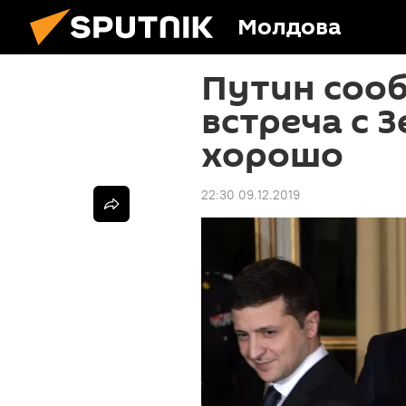
Молдова
Путин сооб
встреча с 
хорошо
22:30 09.12.2019