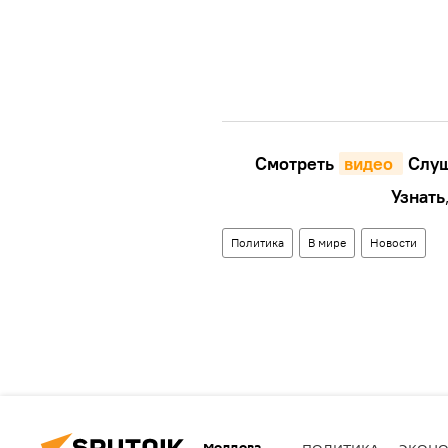
Смотреть
видео 
Cлуш
Узнать
Политика
В мире
Новости
Молдова
ПОЛИТИКА
ЭКОН