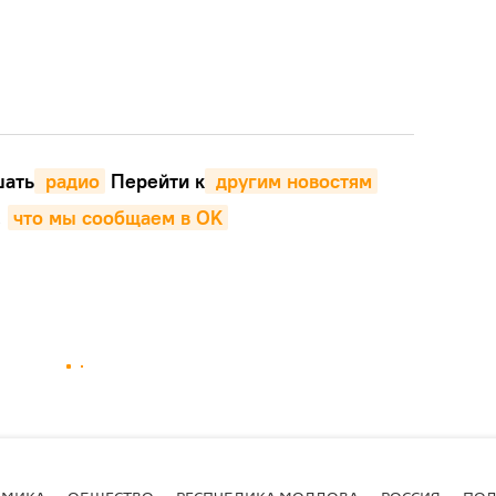
ать
 радио
Перейти к
 другим новостям
,
что мы сообщаем в OK
ОМИКА
ОБЩЕСТВО
РЕСПУБЛИКА МОЛДОВА
РОССИЯ
ПОД