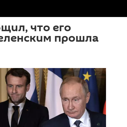
щил, что его
Зеленским прошла