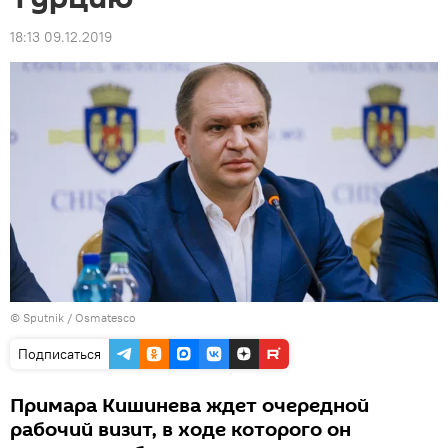
18:13 09.12.2019
© Sputnik / Osmatesco
Подписаться
Примара Кишинева ждет очередной
рабочий визит, в ходе которого он