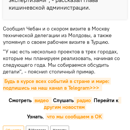
кишиневской администрации.
Сообщил Чебан и о скором визите в Москву
технической делегации из Молдовы, а также
упомянул о своем рабочем визите в Турцию.
"У нас есть несколько проектов в трех городах,
которые мы планируем реализовать, начиная со
следующего года. Мы собираемся обсудить
детали", - пояснил столичный примар.
Будь в курсе всех событий в стране и мире: 
подпишись на наш канал в Telegram>>>
Смотреть
видео 
Cлушать
 радио
Перейти к
другим новостям
Узнать
,
что мы сообщаем в OK
Общество
В Молдове
Новости