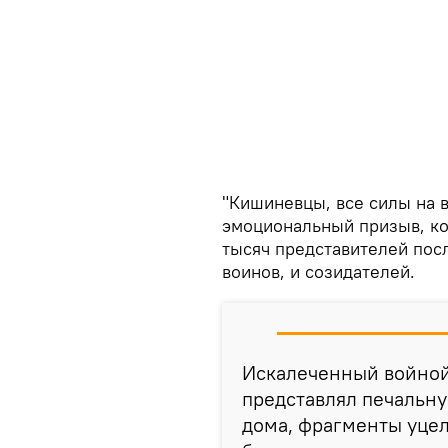
"Кишиневцы, все силы на в
эмоциональный призыв, ко
тысяч представителей пос
воинов, и созидателей.
Искалеченный войной
представлял печальн
дома, фрагменты уцел