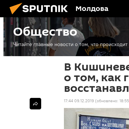
Молдова
Общество
Читайте главные новости о том, что происходи
В Кишиневе
о том, как 
восстанав
17:44 09.12.2019
(обновлено:
18:55