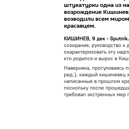
штукатурки одна из н
возрождение Кишинева
возводили всем миром,
красавцем.
КИШИНЕВ, 9 дек - Sputnik.
созидания, руководство к 
охарактеризовать эту надп
кто родился и вырос в Киш
Наверняка, прогуливаясь п
ред.), каждый кишиневец х
написанные в прошлом кра
поскольку после прошедши
требовал экстренных мер 