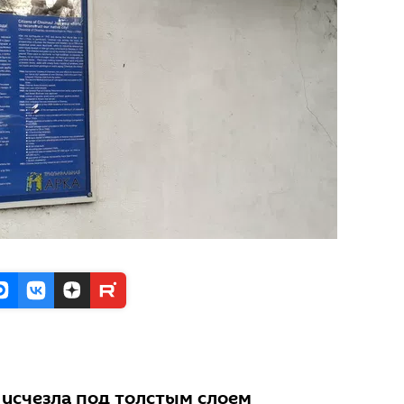
 исчезла под толстым слоем