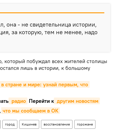
л, она - не свидетельница истории,
ция, за которую, тем не менее, надо
ю, который побуждал всех жителей столицы
остался лишь в истории, к большому
 в стране и мире: узнай первым, что 
ать
 радио
Перейти к
 другим новостям
,
что мы сообщаем в OK
город
Кишинев
восстановление
горожане