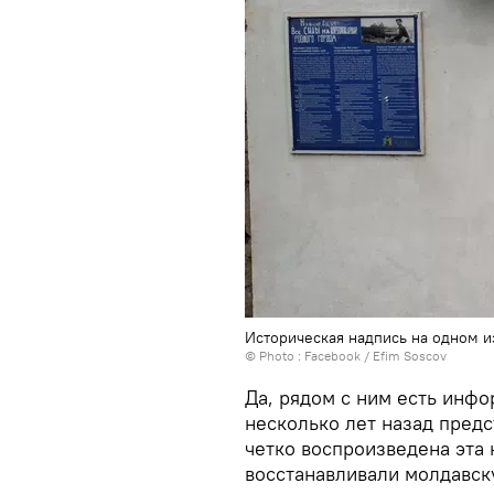
Историческая надпись на одном и
© Photo :
Facebook / Efim Soscov‎
Да, рядом с ним есть инф
несколько лет назад пред
четко воспроизведена эта 
восстанавливали молдавск