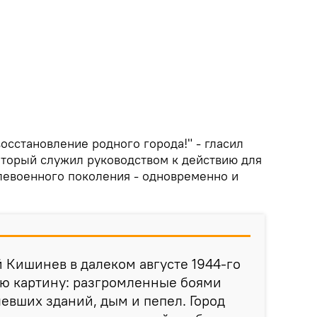
осстановление родного города!" - гласил
торый служил руководством к действию для
левоенного поколения - одновременно и
 Кишинев в далеком августе 1944-го
ую картину: разгромленные боями
евших зданий, дым и пепел. Город