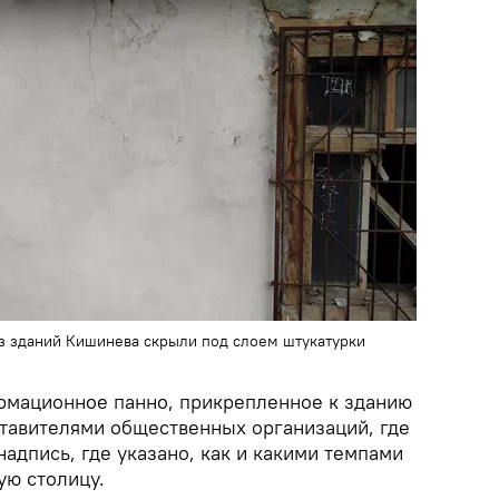
з зданий Кишинева скрыли под слоем штукатурки
ормационное панно, прикрепленное к зданию
ставителями общественных организаций, где
надпись, где указано, как и какими темпами
ую столицу.