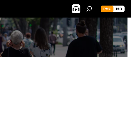
РУС
MD