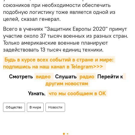
союзников при необходимости обеспечить
подобную логистику тоже является одной из
целей, сказал генерал.
Всего в учениях "Защитник Европы 2020" примут
участие около 37 тысяч военных из разных стран.
Только американские военные планируют
задействовать 13 тысяч единиц техники.
Будь в курсе всех событий в стране и мире: 
подпишись на наш канал в Telegram>>>
Смотреть
видео 
Cлушать
 радио
Перейти к
другим новостям
Узнать
,
что мы сообщаем в OK
Общество
В мире
Новости