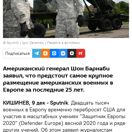
© Sputnik / Igor Zarembo
/
Перейти в фотобанк
Подписаться
Американский генерал Шон Барнаби
заявил, что предстоит самое крупное
размещение американских военных в
Европе за последние 25 лет.
КИШИНЕВ, 9 дек - Sputnik
. Двадцать тысяч
военных в Европу временно перебросят США для
участия в масштабных учениях "Защитник Европы
2020" (Defender Europe) весной 2020 года и ряде
других учений. Об этом заявил журналистам