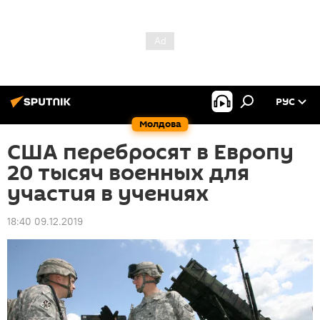
РУС
Молдова
США перебросят в Европу
20 тысяч военных для
участия в учениях
18:40 09.12.2019