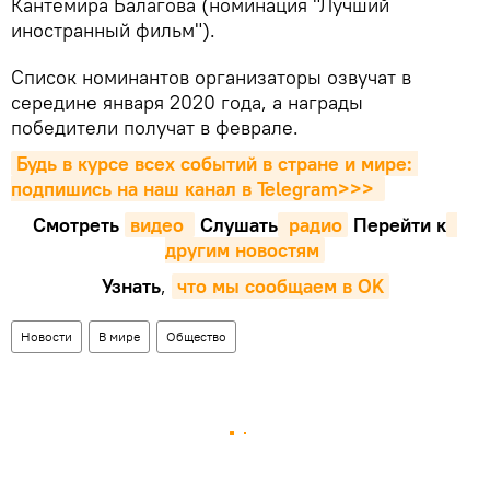
Кантемира Балагова (номинация "Лучший
иностранный фильм").
Список номинантов организаторы озвучат в
середине января 2020 года, а награды
победители получат в феврале.
Будь в курсе всех событий в стране и мире: 
подпишись на наш канал в Telegram>>>
Смотреть
видео 
Cлушать
 радио
Перейти к
другим новостям
Узнать
,
что мы сообщаем в OK
Новости
В мире
Общество