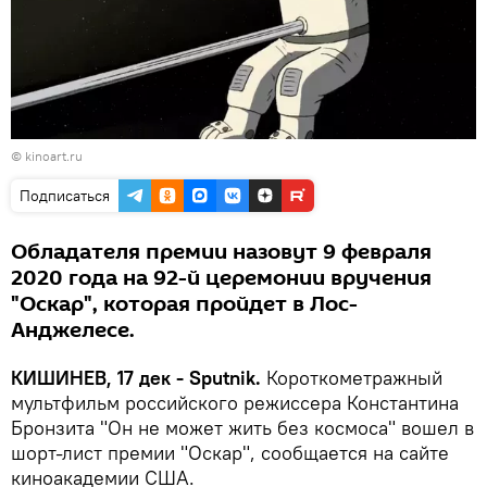
© kinoart.ru
Подписаться
Обладателя премии назовут 9 февраля
2020 года на 92-й церемонии вручения
"Оскар", которая пройдет в Лос-
Анджелесе.
КИШИНЕВ, 17 дек - Sputnik.
Короткометражный
мультфильм российского режиссера Константина
Бронзита "Он не может жить без космоса" вошел в
шорт-лист премии "Оскар", сообщается на сайте
киноакадемии США.