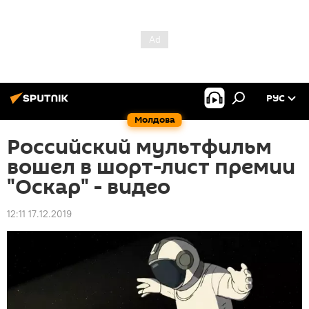
РУС
Молдова
Российский мультфильм
вошел в шорт-лист премии
"Оскар" - видео
12:11 17.12.2019