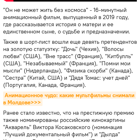
"Он не может жить без космоса" - 16-минутный
анимационный фильм, выпущенный в 2019 году,
где рассказывается история о матери и ее
единственном сыне, о судьбе и предназначении.
Также в шорт-лист вошли еще девять претендентов
на золотую статуэтку: "Дочь" (Чехия), "Волосы
любви" (США), "Вне трасс" (Франция), "Китбулль"
(США), "Незабываемый" (Франция), "Помни мои
мысли" (Нидерланды), "Физика скорби" (Канада),
"Сестра" (Китай, США) и "Дядя Томас: учет дней"
(Португалия, Канада, Франция).
Анимационное чудо: какие мультфильмы снимали 
в Молдове>>>
Ранее стало известно, что на престижную премию
также номинированы российские кинокартины
"Акварель" Виктора Косаковского (номинация
"Лучший документальный фильм") и "Дылда"