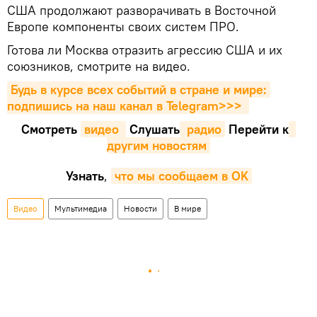
США продолжают разворачивать в Восточной
Европе компоненты своих систем ПРО.
Готова ли Москва отразить агрессию США и их
союзников, смотрите на видео.
Будь в курсе всех событий в стране и мире: 
подпишись на наш канал в Telegram>>>
Смотреть
видео 
Cлушать
 радио
Перейти к
другим новостям
Узнать
,
что мы сообщаем в OK
Видео
Мультимедиа
Новости
В мире