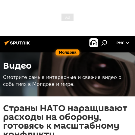
РУС
Молдова
Видео
Смотрите самые интересные и свежие видео о
событиях в Молдове и мире.
Страны НАТО наращивают
расходы на оборону,
готовясь к масштабному
конфликту