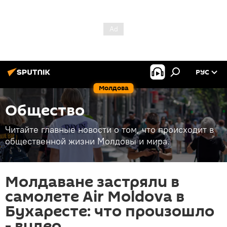
РУС
Молдова
Общество
Читайте главные новости о том, что происходит в
общественной жизни Молдовы и мира.
Молдаване застряли в
самолете Air Moldova в
Бухаресте: что произошло
- видео