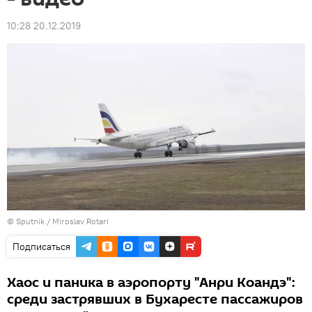
10:28 20.12.2019
© Sputnik / Miroslav Rotari
Подписаться
Хаос и паника в аэропорту "Анри Коандэ":
среди застрявших в Бухаресте пассажиров