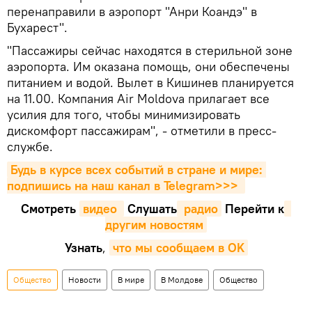
перенаправили в аэропорт "Анри Коандэ" в
Бухарест".
"Пассажиры сейчас находятся в стерильной зоне
аэропорта. Им оказана помощь, они обеспечены
питанием и водой. Вылет в Кишинев планируется
на 11.00. Компания Air Moldova прилагает все
усилия для того, чтобы минимизировать
дискомфорт пассажирам", - отметили в пресс-
службе.
Будь в курсе всех событий в стране и мире: 
подпишись на наш канал в Telegram>>>
Смотреть
видео 
Cлушать
 радио
Перейти к
другим новостям
Узнать
,
что мы сообщаем в OK
Общество
Новости
В мире
В Молдове
Общество