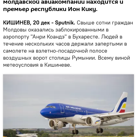
молдавской авиакомпании находится и
премьер республики Ион Кику.
КИШИНЕВ, 20 дек - Sputnik.
Свыше сотни граждан
Молдовы оказались заблокированными в
аэропорту "Анри Коандэ" в Бухаресте. Людей в
течение нескольких часов держали запертыми в
самолете на взлетно-посадочной полосе
воздушных ворот столицы Румынии. Всему виной
метеоусловия в Кишиневе.