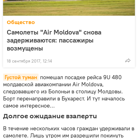
Общество
Самолеты "Air Moldova" снова
задерживаются: пассажиры
возмущены
18 сентября 2017, 12:14
Густой туман
помешал посадке рейса 9U 480
молдавской авиакомпании Air Moldova,
следовавшего из Болоньи в столицу Молдовы.
Борт перенаправили в Бухарест. И тут началось
самое интересное…
Долгое ожидание взаперти
В течение нескольких часов граждан удерживали в
самолете. Лишь утром им разрешили покинуть