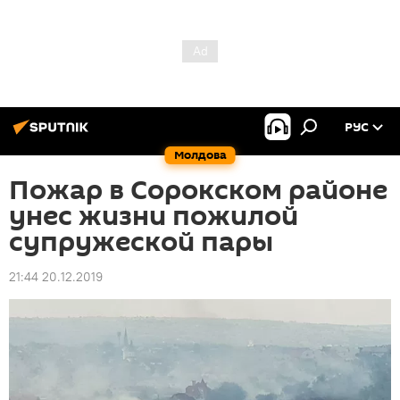
РУС
Молдова
Пожар в Сорокском районе
унес жизни пожилой
супружеской пары
21:44 20.12.2019