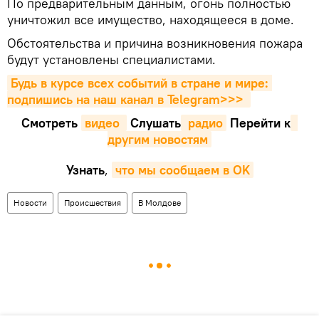
По предварительным данным, огонь полностью
уничтожил все имущество, находящееся в доме.
Обстоятельства и причина возникновения пожара
будут установлены специалистами.
Будь в курсе всех событий в стране и мире: 
подпишись на наш канал в Telegram>>>
Смотреть
видео 
Cлушать
 радио
Перейти к
другим новостям
Узнать
,
что мы сообщаем в OK
Новости
Происшествия
В Молдове