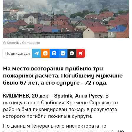
© Sputnik / Osmatesco
Подписаться
На место возгорания прибыло три
пожарных расчета. Погибшему мужчине
было 67 лет, а его супруге - 72 года.
КИШИНЕВ, 20 дек – Sputnik, Анна Руссу
. В
пятницу в селе Слобозия-Кремене Сорокского
района был ликвидирован пожар, в результате
которого погибли пожилые супруги.
По данным Генерального инспектората по