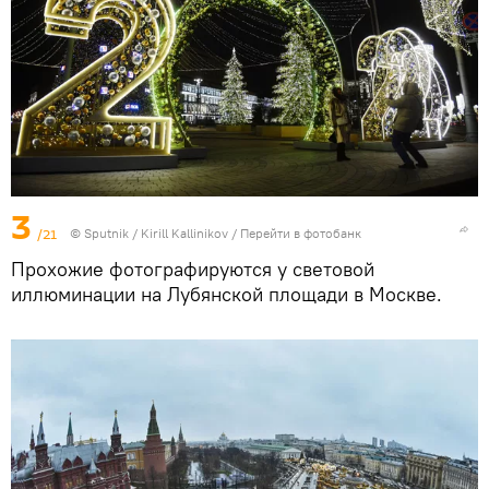
3
/21
© Sputnik / Kirill Kallinikov
/
Перейти в фотобанк
Прохожие фотографируются у световой
иллюминации на Лубянской площади в Москве.