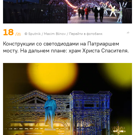
18
/21
© Sputnik / Maxim Blinov
/
Перейти в фотобанк
Конструкции со светодиодами на Патриаршем
мосту. На дальнем плане: храм Христа Спасителя.