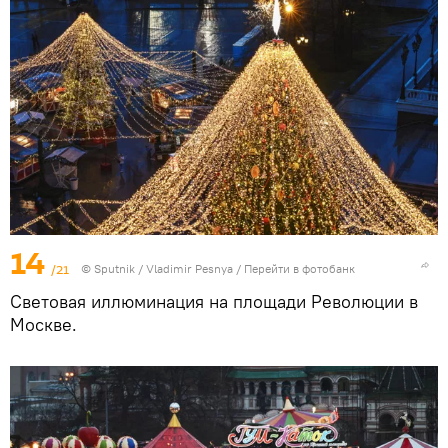
14
/21
© Sputnik / Vladimir Pesnya
/
Перейти в фотобанк
Световая иллюминация на площади Революции в
Москве.