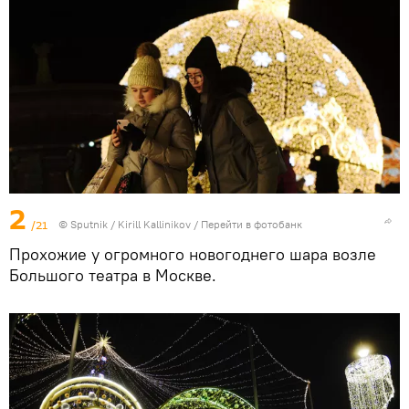
2
/21
© Sputnik / Kirill Kallinikov
/
Перейти в фотобанк
Прохожие у огромного новогоднего шара возле
Большого театра в Москве.