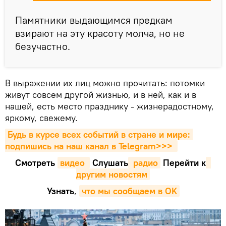
Памятники выдающимся предкам
взирают на эту красоту молча, но не
безучастно.
В выражении их лиц можно прочитать: потомки
живут совсем другой жизнью, и в ней, как и в
нашей, есть место празднику - жизнерадостному,
яркому, свежему.
Будь в курсе всех событий в стране и мире: 
подпишись на наш канал в Telegram>>>
Смотреть
видео 
Cлушать
 радио
Перейти к
другим новостям
Узнать
,
что мы сообщаем в OK