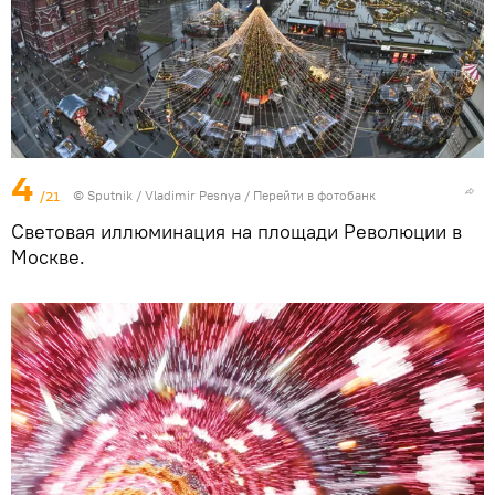
4
/21
© Sputnik / Vladimir Pesnya
/
Перейти в фотобанк
Световая иллюминация на площади Революции в
Москве.