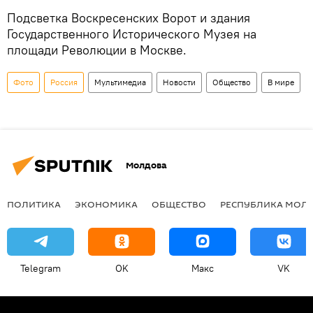
Подсветка Воскресенских Ворот и здания
Государственного Исторического Музея на
площади Революции в Москве.
Фото
Россия
Мультимедиа
Новости
Общество
В мире
Молдова
ПОЛИТИКА
ЭКОНОМИКА
ОБЩЕСТВО
РЕСПУБЛИКА МОЛ
Telegram
OK
Макс
VK