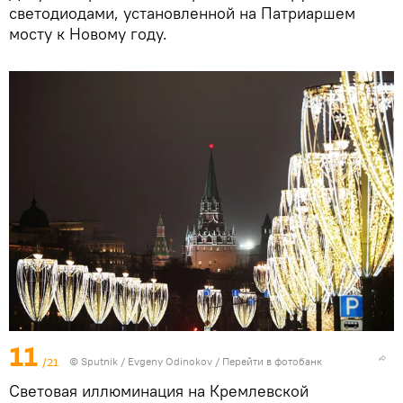
светодиодами, установленной на Патриаршем
мосту к Новому году.
11
/21
© Sputnik / Evgeny Odinokov
/
Перейти в фотобанк
Световая иллюминация на Кремлевской