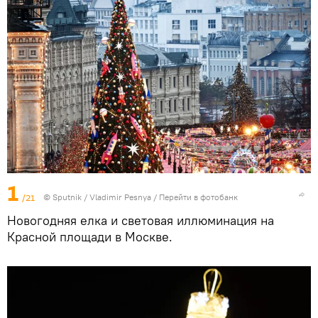
1
/21
© Sputnik / Vladimir Pesnya
/
Перейти в фотобанк
Новогодняя елка и световая иллюминация на
Красной площади в Москве.