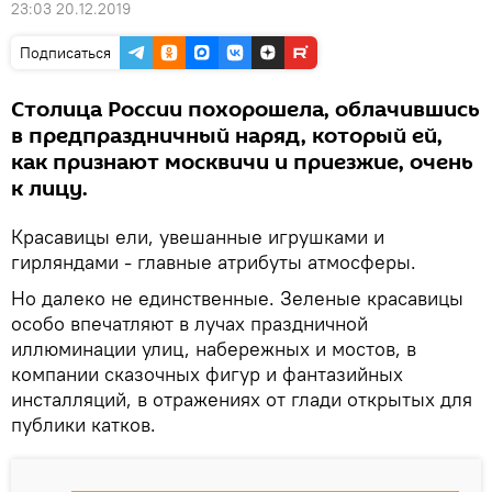
23:03 20.12.2019
Подписаться
Столица России похорошела, облачившись
в предпраздничный наряд, который ей,
как признают москвичи и приезжие, очень
к лицу.
Красавицы ели, увешанные игрушками и
гирляндами - главные атрибуты атмосферы.
Но далеко не единственные. Зеленые красавицы
особо впечатляют в лучах праздничной
иллюминации улиц, набережных и мостов, в
компании сказочных фигур и фантазийных
инсталляций, в отражениях от глади открытых для
публики катков.