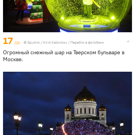
17
/21
© Sputnik / Kirill Kallinikov
/
Перейти в фотобанк
Огромный снежный шар на Тверском бульваре в
Москве.