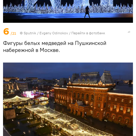
6
/21
© Sputnik / Evgeny Odinokov
/
Перейти в фотобанк
Фигуры белых медведей на Пушкинской
набережной в Москве.