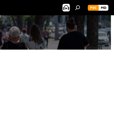
РУС
MD