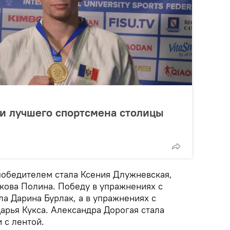
и лучшего спортсмена столицы
победителем стала Ксения Длужневская,
ова Полина. Победу в упражнениях с
а Дарина Бурлак, а в упражнениях с
Дарья Кукса. Александра Дорогая стала
 с лентой.