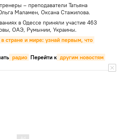
тренеры – преподаватели Татьяна
Ольга Маламен, Оксана Стажилова.
аниях в Одессе приняли участие 463
довы, ОАЭ, Румынии, Украины.
 в стране и мире: узнай первым, что 
ать
 радио
Перейти к
 другим новостям