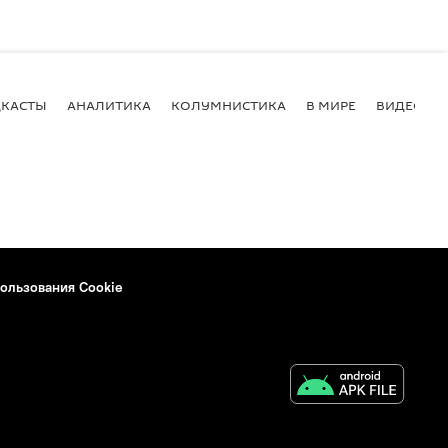
КАСТЫ
АНАЛИТИКА
КОЛУМНИСТИКА
В МИРЕ
ВИДЕО
ользования Cookie