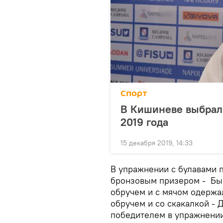
Спорт
В Кишиневе выбрал
2019 года
15 декабря 2019, 14:33
В упражнении с булавами 
бронзовым призером - Бык
обручем и с мячом одержал
обручем и со скакалкой - 
победителем в упражнении