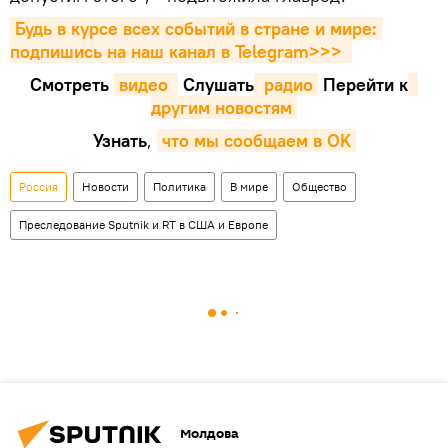
Будь в курсе всех событий в стране и мире: 
подпишись на наш канал в Telegram>>>
Смотреть
видео 
Cлушать
 радио
Перейти к
другим новостям
Узнать
,
что мы сообщаем в OK
Россия
Новости
Политика
В мире
Общество
Преследование Sputnik и RT в США и Европе
Молдова