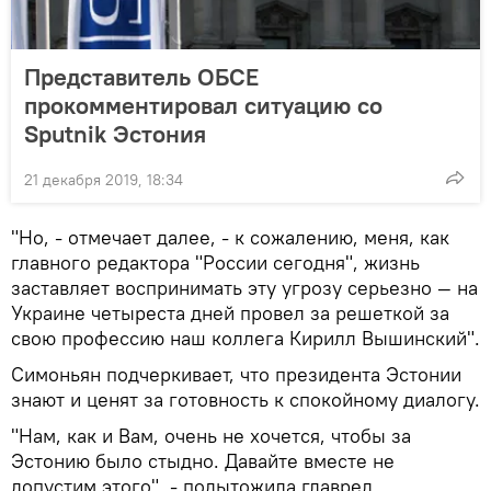
Представитель ОБСЕ
прокомментировал ситуацию со
Sputnik Эстония
21 декабря 2019, 18:34
"Но, - отмечает далее, - к сожалению, меня, как
главного редактора "России сегодня", жизнь
заставляет воспринимать эту угрозу серьезно — на
Украине четыреста дней провел за решеткой за
свою профессию наш коллега Кирилл Вышинский".
Симоньян подчеркивает, что президента Эстонии
знают и ценят за готовность к спокойному диалогу.
"Нам, как и Вам, очень не хочется, чтобы за
Эстонию было стыдно. Давайте вместе не
допустим этого", - подытожила главред.