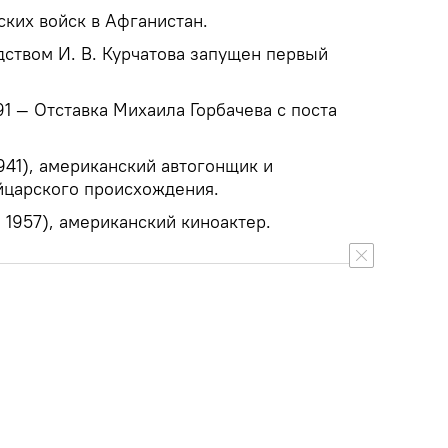
ских войск в Афганистан.
дством И. В. Курчатова запущен первый
91 — Отставка Михаила Горбачева с поста
941), американский автогонщик и
йцарского происхождения.
 1957), американский киноактер.