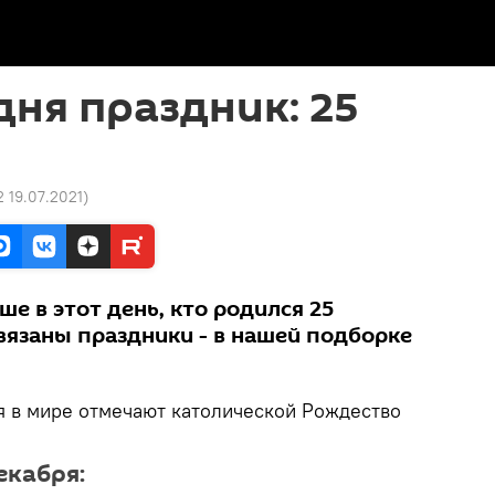
дня праздник: 25
2 19.07.2021
)
е в этот день, кто родился 25
связаны праздники - в нашей подборке
ря в мире отмечают католической Рождество
екабря: