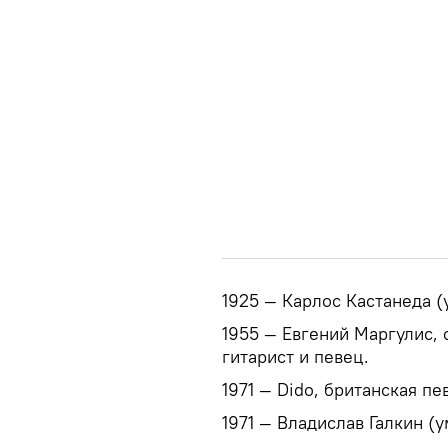
1925 — Карлос Кастанеда (
1955 — Евгений Маргулис, 
гитарист и певец.
1971 — Dido, британская пе
1971 — Владислав Галкин (у