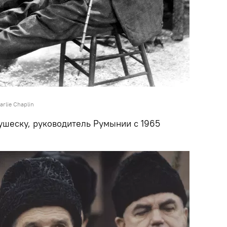
arlie Chaplin
ушеску, руководитель Румынии с 1965