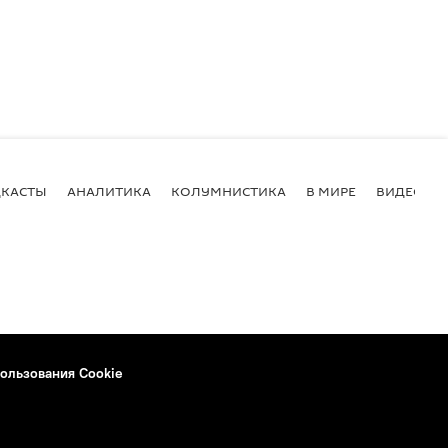
КАСТЫ
АНАЛИТИКА
КОЛУМНИСТИКА
В МИРЕ
ВИДЕО
ользования Cookie