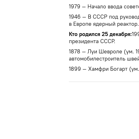
1979 — Начало ввода совет
1946 — В СССР под руково
в Европе ядерный реактор.
Кто родился 25 декабря:
19
президента СССР.
1878 — Луи Шевроле (ум. 1
автомобилестроитель шве
1899 — Хамфри Богарт (ум.