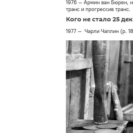
1976 — Армин ван Бюрен, 
транс и прогрессив транс.
Кого не стало 25 дек
1977 — Чарли Чаплин (р. 18