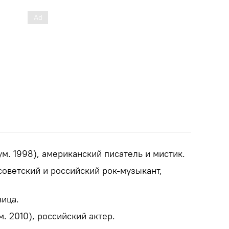
ум. 1998), американский писатель и мистик.
советский и российский рок-музыкант,
вица.
м. 2010), российский актер.