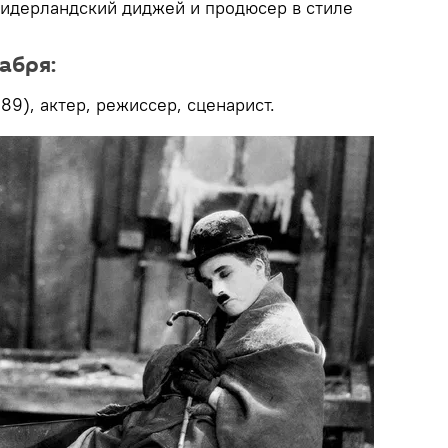
нидерландский диджей и продюсер в стиле
абря:
89), актер, режиссер, сценарист.