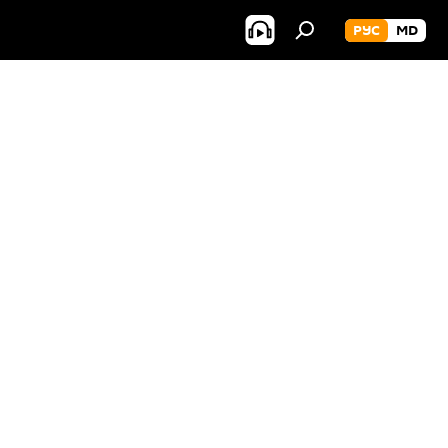
РУС
MD