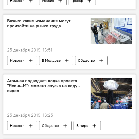
Новости
Россия
тренер
Тарасова
Молдова
связь
Важно: какие изменения могут
произойти на рынке труда
25 декабря 2019, 16:51
Новости
В Молдове
Общество
Атомная подводная лодка проекта
"Ясень-М": момент спуска на воду -
видео
25 декабря 2019, 16:25
Новости
Общество
В мире
Россия