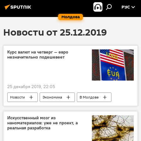
РУС
Молдова
Новости от 25.12.2019
Курс валют на четверг — евро
незначительно подешевеет
25 декабря 2019, 22:05
Новости
Экономика
В Молдове
курс валют
Искусственный мозг из
наноматериалов: уже не проект, а
реальная разработка