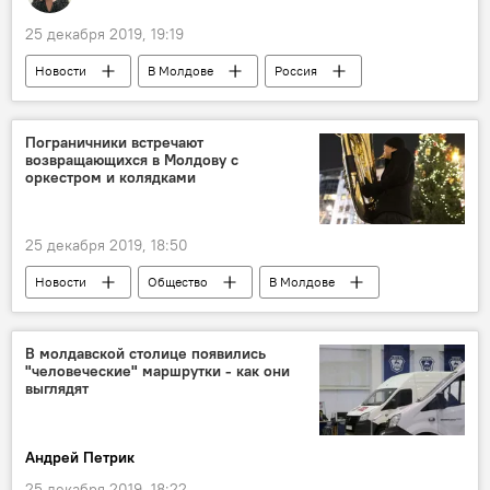
25 декабря 2019, 19:19
Новости
В Молдове
Россия
В мире
Пограничники встречают
возвращающихся в Молдову с
оркестром и колядками
25 декабря 2019, 18:50
Новости
Общество
В Молдове
Пограничная полиция
В молдавской столице появились
"человеческие" маршрутки - как они
выглядят
Андрей Петрик
25 декабря 2019, 18:22