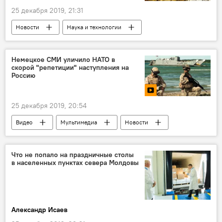
25 декабря 2019, 21:31
Новости
Наука и технологии
В мире
Немецкое СМИ уличило НАТО в
скорой "репетиции" наступления на
Россию
25 декабря 2019, 20:54
Видео
Мультимедиа
Новости
Политика
В мире
Общество
Что не попало на праздничные столы
в населенных пунктах севера Молдовы
Александр Исаев