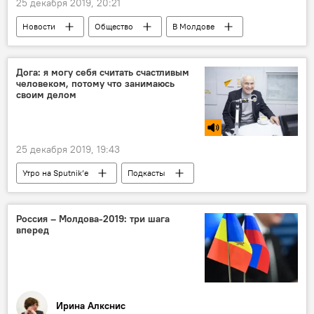
25 декабря 2019, 20:21
Новости
Общество
В Молдове
ANSA
Дога: я могу себя считать счастливым
человеком, потому что занимаюсь
своим делом
25 декабря 2019, 19:43
Утро на Sputnik’e
Подкасты
Новости
Культура
В Молдове
Россия – Молдова-2019: три шага
вперед
Ирина Алкснис