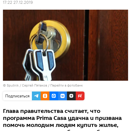
17:22 27.12.2019
© Sputnik / Сергей Пятаков
/
Перейти в фотобанк
Подписаться
Глава правительства считает, что
программа Prima Casa удачна и призвана
помочь молодым людям купить жилье,