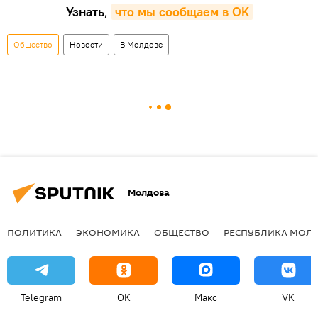
Узнать
,
что мы сообщаем в OK
Общество
Новости
В Молдове
Молдова
ПОЛИТИКА
ЭКОНОМИКА
ОБЩЕСТВО
РЕСПУБЛИКА МОЛ
Telegram
OK
Макс
VK