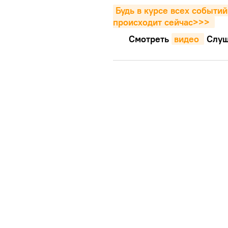
Будь в курсе всех событий
происходит сейчаc>>>
Смотреть
видео 
Cлуш