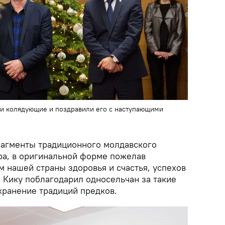
ли колядующие и поздравили его с наступающими
агменты традиционного молдавского
а, в оригинальной форме пожелав
 нашей страны здоровья и счастья, успехов
. Кику поблагодарил односельчан за такие
хранение традиций предков.