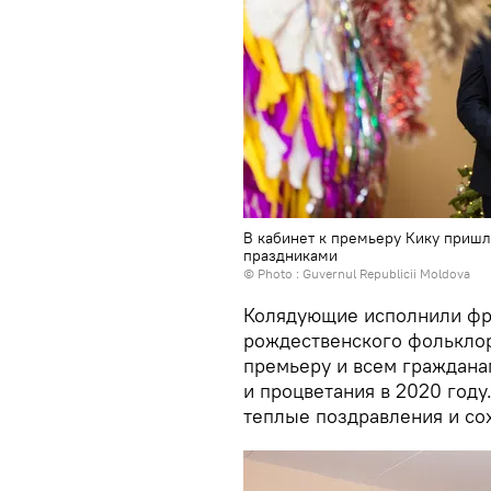
В кабинет к премьеру Кику приш
праздниками
© Photo : Guvernul Republicii Moldova
Колядующие исполнили фр
рождественского фольклор
премьеру и всем гражданам
и процветания в 2020 году
теплые поздравления и со