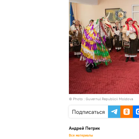
© Photo : Guvernul Republicii Moldova
Подписаться
Андрей Петрик
Все материалы