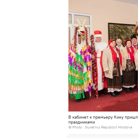
В кабинет к премьеру Кику приш
праздниками
© Photo : Guvernul Republicii Moldova