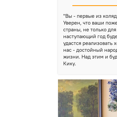
"Вы - первые из коля
Уверен, что ваши пож
страны, не только для
наступающий год буде
удастся реализовать 
нас - достойный наро
жизни. Над этим и буд
Кику.