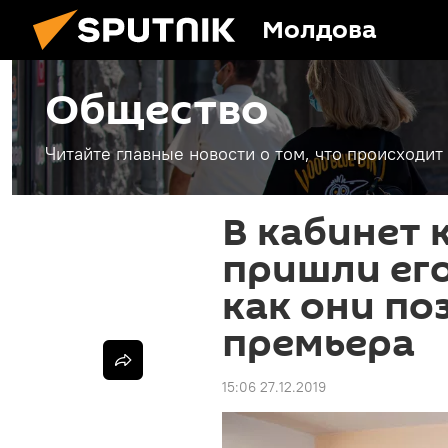
Молдова
Общество
Читайте главные новости о том, что происходи
В кабинет 
пришли его
как они по
премьера
15:06 27.12.2019