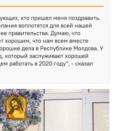
дующих, кто пришел меня поздравить.
елания воплотятся для всей нашей
 ее правительства. Думаю, что
т хорошим, что нам всем вместе
хорошие дела в Республике Молдова. У
д, который заслуживает хорошей
ем работать в 2020 году", - сказал