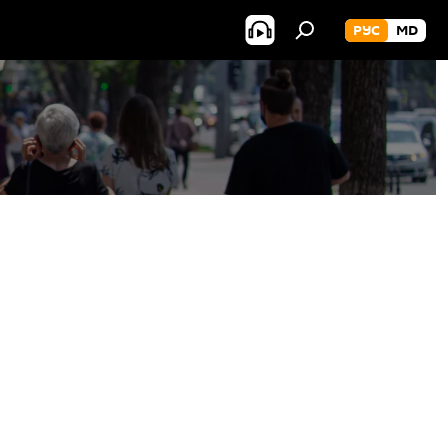
РУС
MD