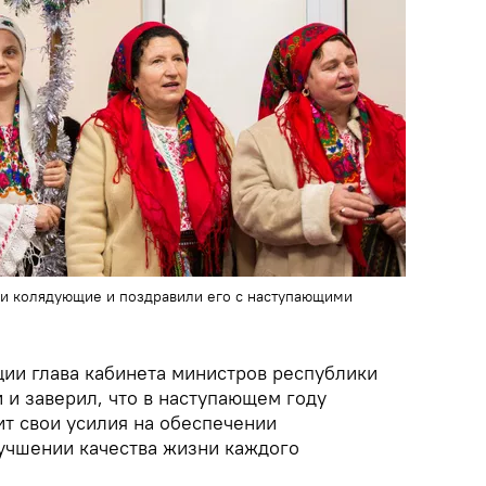
ли колядующие и поздравили его с наступающими
ции глава кабинета министров республики
 и заверил, что в наступающем году
ит свои усилия на обеспечении
лучшении качества жизни каждого