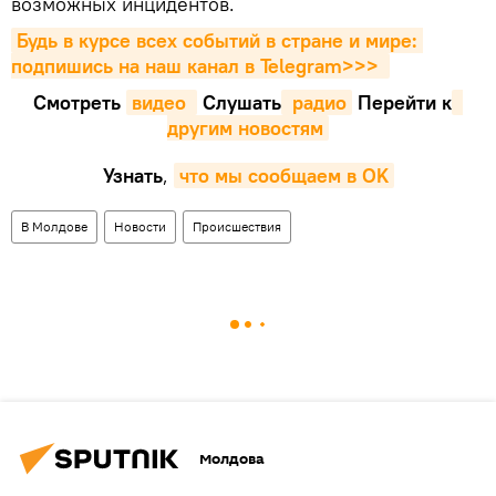
возможных инцидентов.
Будь в курсе всех событий в стране и мире: 
подпишись на наш канал в Telegram>>>
Смотреть
видео 
Cлушать
 радио
Перейти к
другим новостям
Узнать
,
что мы сообщаем в OK
В Молдове
Новости
Происшествия
Молдова