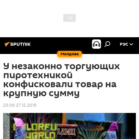
РУС
Молдова
У незаконно торгующих
пиротехникой
конфисковали товар на
крупную сумму
23:09 27.12.2019