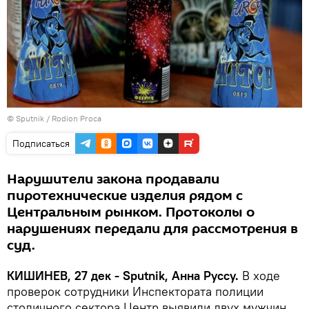
© Sputnik / Rodion Proca
Подписаться
Нарушители закона продавали
пиротехнические изделия рядом с
Центральным рынком. Протоколы о
нарушениях передали для рассмотрения в
суд.
КИШИНЕВ, 27 дек - Sputnik, Анна Руссу.
В ходе
проверок сотрудники Инспектората полиции
столичного сектора Центр выявили двух мужчин