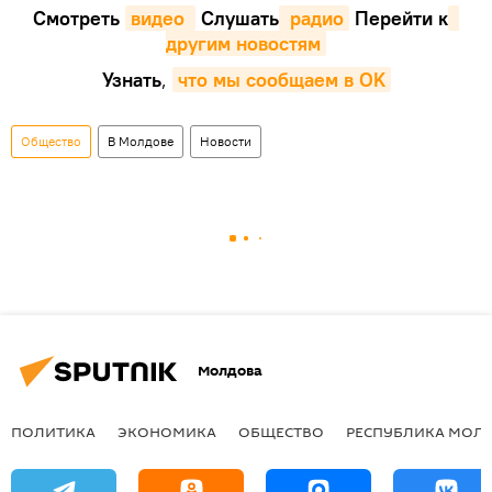
Смотреть
видео 
Cлушать
 радио
Перейти к
другим новостям
Узнать
,
что мы сообщаем в OK
Общество
В Молдове
Новости
Молдова
ПОЛИТИКА
ЭКОНОМИКА
ОБЩЕСТВО
РЕСПУБЛИКА МОЛ