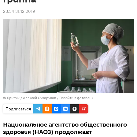
23:34 31.12.2019
© Sputnik / Алексей Сухоруков
/
Перейти в фотобанк
Подписаться
Национальное агентство общественного
здоровья (НАОЗ) продолжает