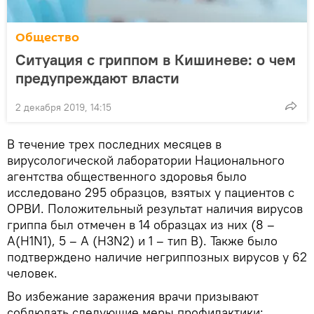
Общество
Ситуация с гриппом в Кишиневе: о чем
предупреждают власти
2 декабря 2019, 14:15
В течение трех последних месяцев в
вирусологической лаборатории Национального
агентства общественного здоровья было
исследовано 295 образцов, взятых у пациентов с
ОРВИ. Положительный результат наличия вирусов
гриппа был отмечен в 14 образцах из них (8 –
A(H1N1), 5 – A (H3N2) и 1 – тип B). Также было
подтверждено наличие негриппозных вирусов у 62
человек.
Во избежание заражения врачи призывают
соблюдать следующие меры профилактики: