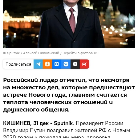
© Sputnik / Алексей Никольский
/
Перейти в фотобанк
Подписаться
Российский лидер отметил, что несмотря
на множество дел, которые предшествуют
встрече Нового года, главным считается
теплота человеческих отношений и
дружеского общения.
КИШИНЕВ, 31 дек - Sputnik
. Президент России
Владимир Путин поздравил жителей РФ с Новым
2020 годом и пожелал им мира, здоровья,