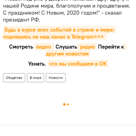
нашей Родине мира, благополучия и процветания.
С праздником! С Новым, 2020 годом!" - сказал
президент РФ.
Будь в курсе всех событий в стране и мире: 
подпишись на наш канал в Telegram>>>
Смотреть
видео 
Cлушать
 радио
Перейти к
другим новостям
Узнать
,
что мы сообщаем в OK
Общество
В мире
Новости