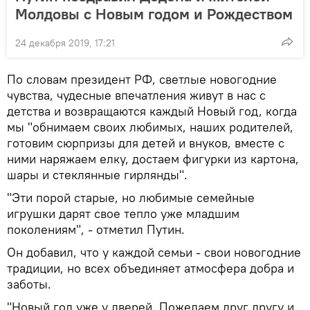
Молдовы с Новым годом и Рождеством
24 декабря 2019, 17:21
По словам президент РФ, светлые новогодние
чувства, чудесные впечатления живут в нас с
детства и возвращаются каждый Новый год, когда
мы "обнимаем своих любимых, наших родителей,
готовим сюрпризы для детей и внуков, вместе с
ними наряжаем елку, достаем фигурки из картона,
шары и стеклянные гирлянды".
"Эти порой старые, но любимые семейные
игрушки дарят свое тепло уже младшим
поколениям", - отметил Путин.
Он добавил, что у каждой семьи - свои новогодние
традиции, но всех объединяет атмосфера добра и
заботы.
"Новый год уже у дверей. Пожелаем друг другу и