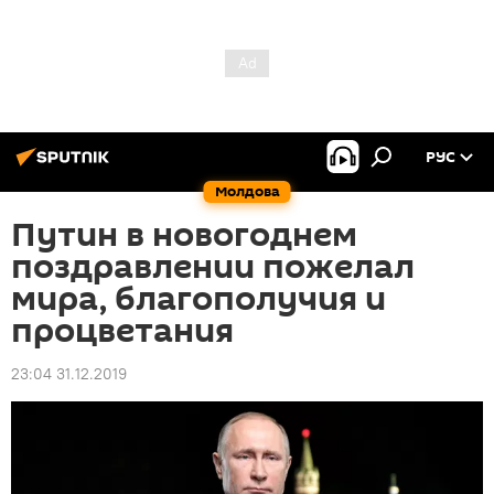
РУС
Молдова
Путин в новогоднем
поздравлении пожелал
мира, благополучия и
процветания
23:04 31.12.2019