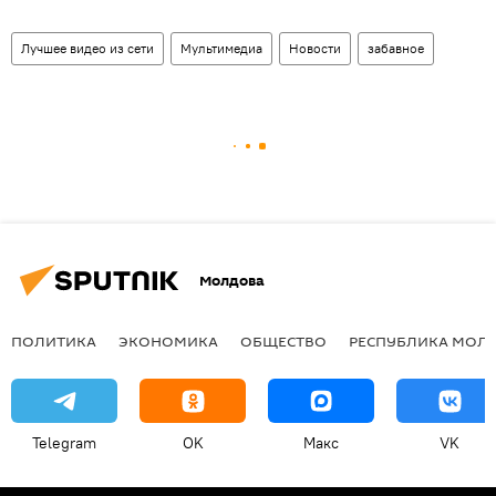
Лучшее видео из сети
Мультимедиа
Новости
забавное
Молдова
ПОЛИТИКА
ЭКОНОМИКА
ОБЩЕСТВО
РЕСПУБЛИКА МОЛ
Telegram
OK
Макс
VK