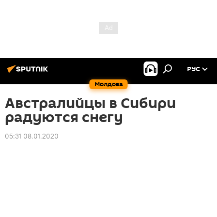
РУС
Молдова
Австралийцы в Сибири
радуются снегу
05:31 08.01.2020