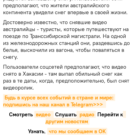
предполагают, что жители австралийского
континента увидели снег впервые в своей жизни.
Достоверно известно, что снявшие видео
австралийцы - туристы, которые путешествуют на
поезде по Транссибирской магистрали. На одной
из железнодорожных станций они, раздевшись до
белья, выскочили из вагона, чтобы поваляться в
снегу.
Пользователи соцсетей предполагают, что видео
снято в Хакасии - там выпал обильный снег как
раз в те даты, когда, предположительно, был снят
видеоролик.
Будь в курсе всех событий в стране и мире: 
подпишись на наш канал в Telegram>>>
Смотреть
видео 
Cлушать
 радио
Перейти к
другим новостям
Узнать
,
что мы сообщаем в OK