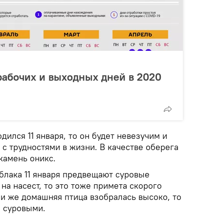
абочих и выходных дней в 2020
дился 11 января, то он будет невезучим и
 с трудностями в жизни. В качестве оберега
камень оникс.
блака 11 января предвещают суровые
 на насест, то это тоже примета скорого
ли же домашняя птица взобралась высоко, то
 суровыми.