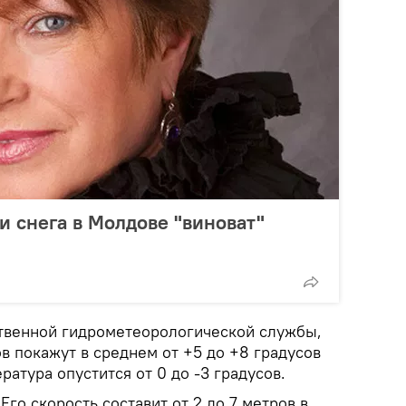
и снега в Молдове "виноват"
твенной гидрометеорологической службы,
в покажут в среднем от +5 до +8 градусов
ратура опустится от 0 до -3 градусов.
Его скорость составит от 2 до 7 метров в