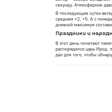
секунду. Атмосферное дав
В последующие сутки ветер
среднем +2, +5. А с понеде
дневной максимум составит
Праздники и народ
В этот день почитают памя
распорядился царь Ирод, 
дал для того, чтобы обнар