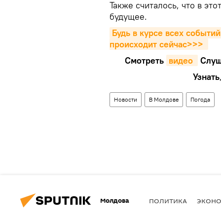
Также считалось, что в это
будущее.
Будь в курсе всех событий
происходит сейчаc>>>
Смотреть
видео 
Cлуш
Узнать
Новости
В Молдове
Погода
Молдова
ПОЛИТИКА
ЭКОН