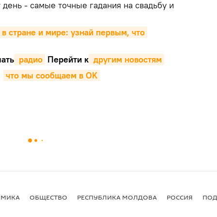
т день - самые точные гадания на свадьбу и
 в стране и мире: узнай первым, что 
ать
 радио
Перейти к
 другим новостям
,
что мы сообщаем в OK
ОМИКА
ОБЩЕСТВО
РЕСПУБЛИКА МОЛДОВА
РОССИЯ
ПОД