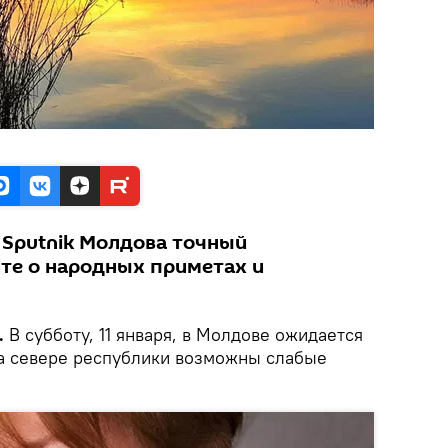
 Sputnik Молдова точный
йте о народных приметах и
.
В субботу, 11 января, в Молдове ожидается
а севере республики возможны слабые