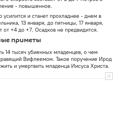
ление - повышенное.
 усилится и станет прохладнее - днем в
льника, 13 января, до пятницы, 17 января,
 от +4 до +7. Осадков не предвидится.
ные приметы
ть 14 тысяч убиенных младенцев, о чем
правящий Вифлеемом. Такое поручение Ирод
ужить и умертвить младенца Иисуса Христа.