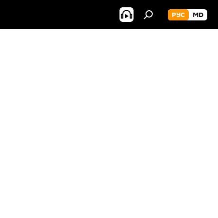
РУС
MD