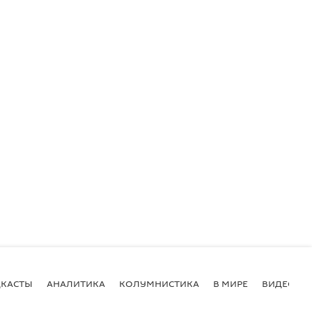
КАСТЫ
АНАЛИТИКА
КОЛУМНИСТИКА
В МИРЕ
ВИДЕО