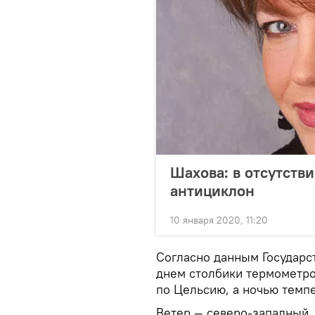
Шахова: в отсутстви
антициклон
10 января 2020, 11:20
Согласно данным Государс
днем столбики термометро
по Цельсию, а ночью темпе
Ветер — северо-западный. 