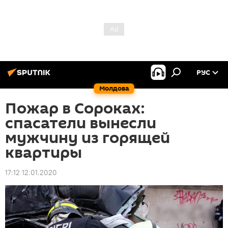
РУС
Молдова
Пожар в Сороках:
спасатели вынесли
мужчину из горящей
квартиры
17:12 12.01.2020