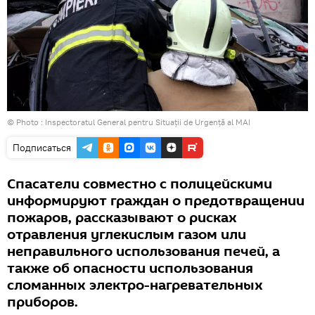
© Photo :
Inspectoratul General pentru Situații de Urgență al MAI
Подписаться
Спасатели совместно с полицейскими
информируют граждан о предотвращении
пожаров, рассказывают о рисках
отравления углекислым газом или
неправильного использования печей, а
также об опасности использования
сломанных электро-нагревательных
приборов.