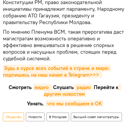
Конституции РМ, право законодательной
инициативы принадлежит парламенту, Народному
собранию АТО Гагаузия, президенту и
правительству Республики Молдова.
По мнению Пленума ВСМ, такая прерогатива даст
магистратам возможность оперативно и
эффективно вмешиваться в решение спорных
вопросов и насущных проблем, стоящих перед
судебной системой.
Будь в курсе всех событий в стране и мире: 
подпишись на наш канал в Telegram>>>
Смотреть
видео 
Cлушать
 радио
Перейти к
другим новостям
Узнать
,
что мы сообщаем в OK
Общество
Новости
В Молдове
Высший совет магистратуры