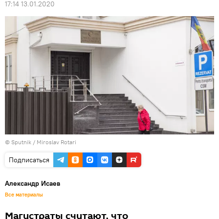
17:14 13.01.2020
© Sputnik / Miroslav Rotari
Подписаться
Александр Исаев
Все материалы
Магистраты считают, что