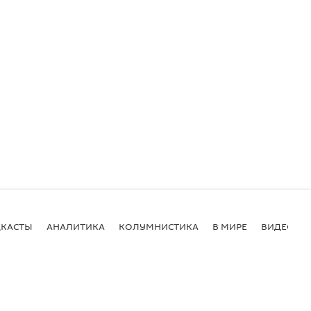
КАСТЫ
АНАЛИТИКА
КОЛУМНИСТИКА
В МИРЕ
ВИДЕО