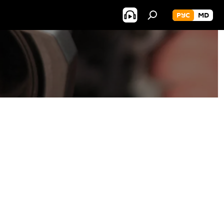
РУС
MD