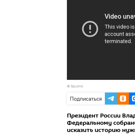
© Sputnik
Подписаться
Президент России Вла
Федеральному собран
исказить историю нуж