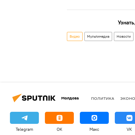
Узнать
Видео
Мультимедиа
Новости
Молдова
ПОЛИТИКА
ЭКОН
Telegram
OK
Макс
VK