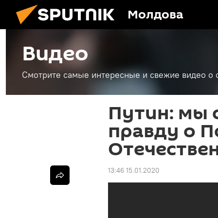
Молдова
Видео
Смотрите самые интересные и свежие видео о 
Путин: мы 
правду о П
Отечестве
13:46 15.01.2020