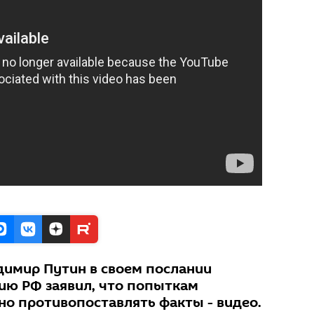
димир Путин в своем послании
ию РФ заявил, что попыткам
но противопоставлять факты - видео.