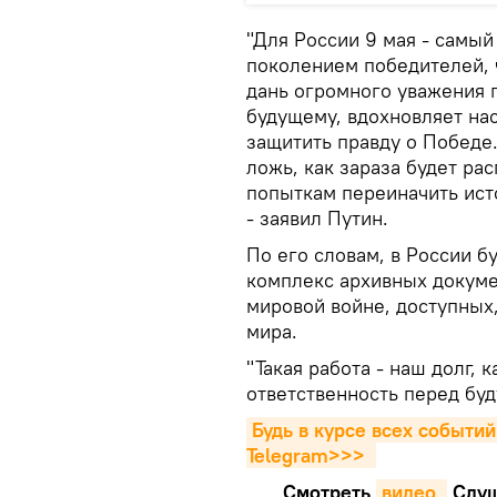
"Для России 9 мая - самый
поколением победителей, ч
дань огромного уважения 
будущему, вдохновляет на
защитить правду о Победе.
ложь, как зараза будет ра
попыткам переиначить ист
- заявил Путин.
По его словам, в России 
комплекс архивных докуме
мировой войне, доступных,
мира.
"Такая работа - наш долг,
ответственность перед бу
Будь в курсе всех событий
Telegram>>>
Смотреть
видео 
Cлуш