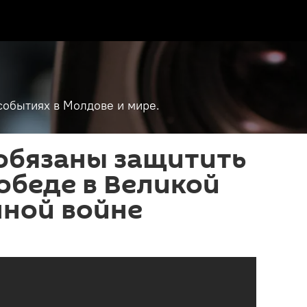
событиях в Молдове и мире.
обязаны защитить
обеде в Великой
нной войне