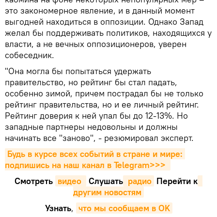
это закономерное явление, и в данный момент
выгодней находиться в оппозиции. Однако Запад
желал бы поддерживать политиков, находящихся у
власти, а не вечных оппозиционеров, уверен
собеседник.
"Она могла бы попытаться удержать
правительство, но рейтинг бы стал падать,
особенно зимой, причем пострадал бы не только
рейтинг правительства, но и ее личный рейтинг.
Рейтинг доверия к ней упал бы до 12-13%. Но
западные партнеры недовольны и должны
начинать все "заново", - резюмировал эксперт.
Будь в курсе всех событий в стране и мире: 
подпишись на наш канал в Telegram>>>
Смотреть
видео 
Cлушать
 радио
Перейти к
другим новостям
Узнать
,
что мы сообщаем в OK