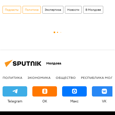
Подкасты
Политика
Экспертиза
Новости
В Молдове
Молдова
ПОЛИТИКА
ЭКОНОМИКА
ОБЩЕСТВО
РЕСПУБЛИКА МОЛ
Telegram
OK
Макс
VK