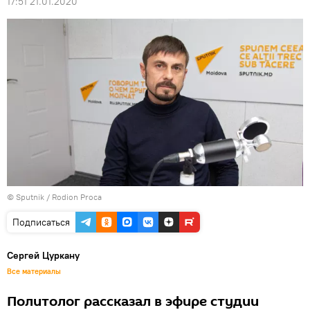
17:51 21.01.2020
© Sputnik / Rodion Proca
Подписаться
Сергей Цуркану
Все материалы
Политолог рассказал в эфире студии