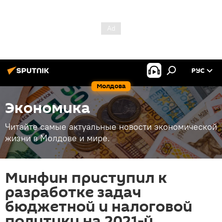
РУС
Молдова
Экономика
Читайте самые актуальные новости экономической
жизни в Молдове и мире.
Минфин приступил к
разработке задач
бюджетной и налоговой
политики на 2021-й