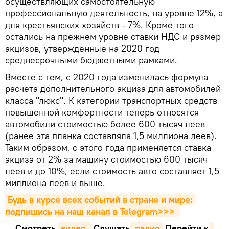
осуществляющих самостоятельную
профессиональную деятельность, на уровне 12%, а
для крестьянских хозяйств - 7%. Кроме того
остались на прежнем уровне ставки НДС и размер
акцизов, утвержденные на 2020 год
среднесрочными бюджетными рамками.
Вместе с тем, с 2020 года изменилась формула
расчета дополнительного акциза для автомобилей
класса "люкс". К категории транспортных средств
повышенной комфортности теперь относятся
автомобили стоимостью более 600 тысяч леев
(ранее эта планка составляла 1,5 миллиона леев).
Таким образом, с этого года применяется ставка
акциза от 2% за машину стоимостью 600 тысяч
леев и до 10%, если стоимость авто составляет 1,5
миллиона леев и выше.
Будь в курсе всех событий в стране и мире: 
подпишись на наш канал в Telegram>>>
Смотреть
видео 
Cлушать
 радио
Перейти к