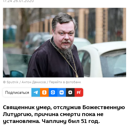
17:24 26.01.2020
© Sputnik / Антон Денисов
/
Перейти в фотобанк
Подписаться
Священник умер, отслужив Божественную
Литургию, причина смерти пока не
установлена. Чаплину был 51 год.