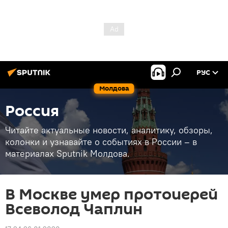
РУС
Молдова
Россия
Читайте актуальные новости, аналитику, обзоры,
колонки и узнавайте о событиях в России – в
материалах Sputnik Молдова.
В Москве умер протоиерей
Всеволод Чаплин