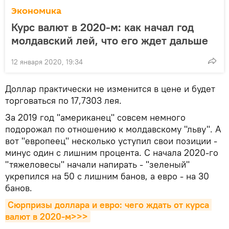
Экономика
Курс валют в 2020-м: как начал год
молдавский лей, что его ждет дальше
12 января 2020, 19:34
Доллар практически не изменится в цене и будет
торговаться по 17,7303 лея.
За 2019 год "американец" совсем немного
подорожал по отношению к молдавскому "льву". А
вот "европеец" несколько уступил свои позиции -
минус один с лишним процента. С начала 2020-го
"тяжеловесы" начали напирать - "зеленый"
укрепился на 50 с лишним банов, а евро - на 30
банов.
Сюрпризы доллара и евро: чего ждать от курса 
валют в 2020-м>>>