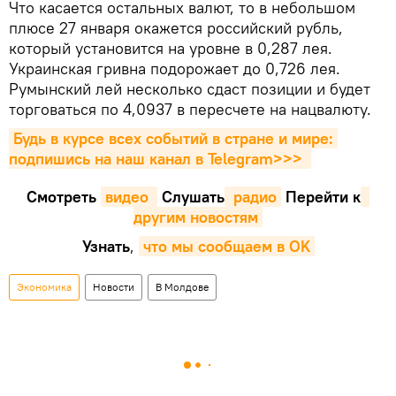
Что касается остальных валют, то в небольшом
плюсе 27 января окажется российский рубль,
который установится на уровне в 0,287 лея.
Украинская гривна подорожает до 0,726 лея.
Румынский лей несколько сдаст позиции и будет
торговаться по 4,0937 в пересчете на нацвалюту.
Будь в курсе всех событий в стране и мире: 
подпишись на наш канал в Telegram>>>
Смотреть
видео 
Cлушать
 радио
Перейти к
другим новостям
Узнать
,
что мы сообщаем в OK
Экономика
Новости
В Молдове