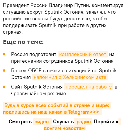
Президент России Владимир Путин, комментируя
ситуацию вокруг Sputnik Эстония, заявлял, что
российские власти будут делать все, чтобы
поддерживать Sputnik при работе в других
странах.
Еще по теме:
Россия подготовит
комплексный ответ
на
притеснения сотрудников Sputnik Эстония
Генсек ОБСЕ в связи с ситуацией со Sputnik
Эстония
напомнил о Хельсинском акте
Сайт Sputnik Эстония
перешел на работу
в
чрезвычайном режиме
Будь в курсе всех событий в стране и мире: 
подпишись на наш канал в Telegram>>>
Смотреть
видео 
Cлушать
 радио
Перейти к
другим новостям