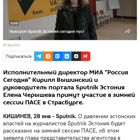
0:50
Ньюсрум Sputnik Эстония сегодня пуст
© Sputnik
Подписаться
Исполнительный директор МИА "Россия
Сегодня" Кирилл Вышинский и
руководитель портала Sputnik Эстония
Елена Черышева примут участие в зимней
сессии ПАСЕ в Страсбурге.
КИШИНЕВ, 28 янв - Sputnik.
О давлении эстонских
властей на журналистов Sputnik Эстония будет
рассказано на зимней сессии ПАСЕ, об этом
заявила глава представительства агентства в