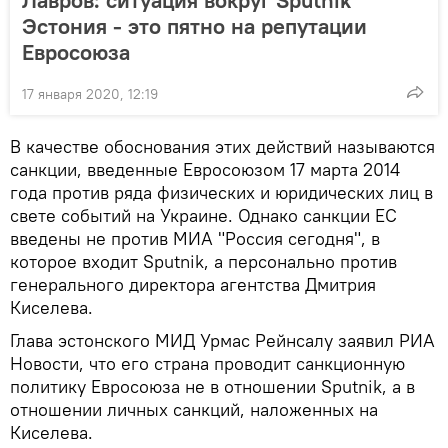
Эстония - это пятно на репутации
Евросоюза
17 января 2020, 12:19
В качестве обоснования этих действий называются
санкции, введенные Евросоюзом 17 марта 2014
года против ряда физических и юридических лиц в
свете событий на Украине. Однако санкции ЕС
введены не против МИА "Россия сегодня", в
которое входит Sputnik, а персонально против
генерального директора агентства Дмитрия
Киселева.
Глава эстонского МИД Урмас Рейнсалу заявил РИА
Новости, что его страна проводит санкционную
политику Евросоюза не в отношении Sputnik, а в
отношении личных санкций, наложенных на
Киселева.