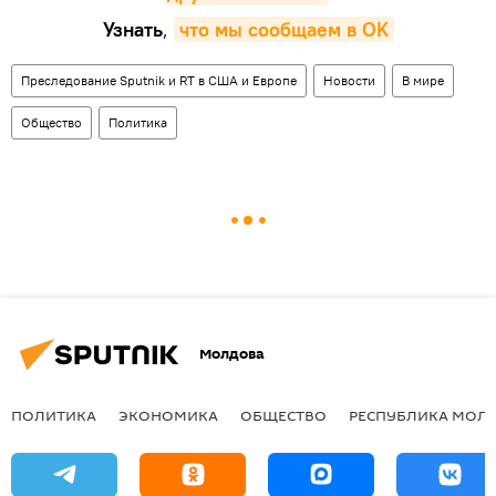
Узнать
,
что мы сообщаем в OK
Преследование Sputnik и RT в США и Европе
Новости
В мире
Общество
Политика
Молдова
ПОЛИТИКА
ЭКОНОМИКА
ОБЩЕСТВО
РЕСПУБЛИКА МОЛ