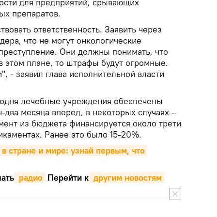
ности для предприятий, срывающих
ых препаратов.
вовать ответственность. Заявить через
дера, что не могут онкологические
 преступление. Они должны понимать, что
в этом плане, то штрафы будут огромные.
", - заявил глава исполнительной власти
годня лечебные учреждения обеспечены
-два месяца вперед, в некоторых случаях –
омент из бюджета финансируется около трети
икаментах. Ранее это было 15-20%.
 в стране и мире: узнай первым, что 
ать
 радио
Перейти к
 другим новостям