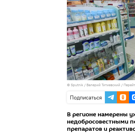
© Sputnik / Валерий Титиевский
/
Перейт
Подписаться
В регионе намерены у
недобросовестными п
препаратов и реактиво