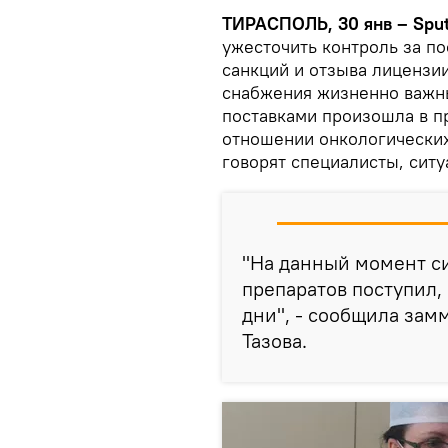
ТИРАСПОЛЬ, 30 янв – Sput
ужесточить контроль за п
санкций и отзыва лицензии
снабжения жизненно важны
поставками произошла в п
отношении онкологических
говорят специалисты, ситу
"На данный момент си
препаратов поступил,
дни", - сообщила за
Тазова.