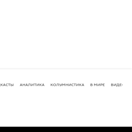
КАСТЫ
АНАЛИТИКА
КОЛУМНИСТИКА
В МИРЕ
ВИДЕО