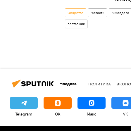
Общество
Новости
В Молдове
поставщик
Молдова
ПОЛИТИКА
ЭКОН
Telegram
OK
Макс
VK