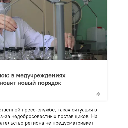
пок: в медучреждениях
новят новый порядок
твенной пресс-службе, такая ситуация в
з-за недобросовестных поставщиков. На
ательство региона не предусматривает