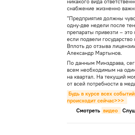
никакого вида ответствен
снабжение жизненно важн
"Предприятия должны чувст
одну-две недели после тен
препараты привезти – это
если подвели государство 
Вплоть до отзыва лицензии
Александр Мартынов.
По данным Минздрава, се
всем необходимым на один
на квартал. На текущий м
от всей потребности в мед
Будь в курсе всех событий
происходит сейчаc>>>
Смотреть
видео 
Cлуш