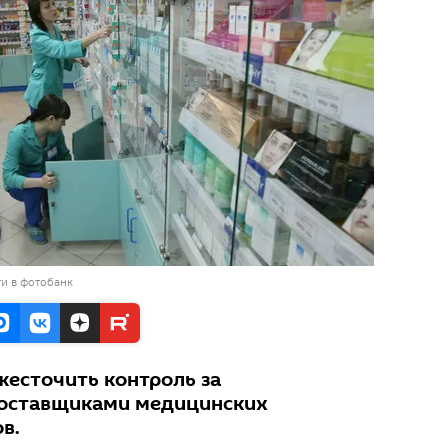
и в фотобанк
жесточить контроль за
оставщиками медицинских
в.