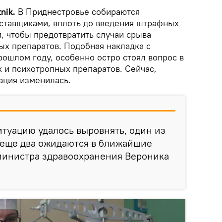
nik.
В Приднестровье собираются
оставщиками, вплоть до введения штрафных
, чтобы предотвратить случаи срыва
х препаратов. Подобная накладка с
рошлом году, особенно остро стоял вопрос в
 и психотропных препаратов. Сейчас,
ация изменилась.
туацию удалось выровнять, один из
 еще два ожидаются в ближайшие
мминистра здравоохранения Вероника