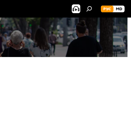
РУС
MD