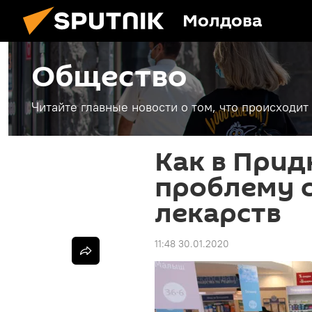
Молдова
Общество
Читайте главные новости о том, что происходи
Как в При
проблему 
лекарств
11:48 30.01.2020