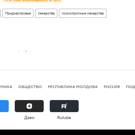
Приднестровье
лекарства
психотропные лекарства
ОМИКА
ОБЩЕСТВО
РЕСПУБЛИКА МОЛДОВА
РОССИЯ
ПОД
Дзен
Rutube