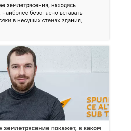
чае землетрясения, находясь
 наиболее безопасно вставать
сяки в несущих стенах здания,
 землетрясение покажет, в каком