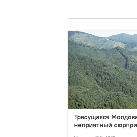
Трясущаяся Молдова
неприятный сюрпри