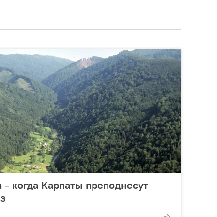
 - когда Карпаты преподнесут
з