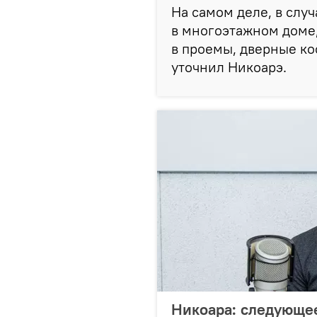
На самом деле, в слу
в многоэтажном доме,
в проемы, дверные ко
уточнил Никоарэ.
Никоара: следующее