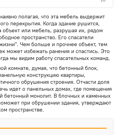
наивно полагая, что эта мебель выдержит
ого перекрытия. Когда здание рушится,
 объект или мебель, разрушая их, рядом
ободное пространство. Его спасатели
жизни". Чем больше и прочнее объект, тем
ек может избежать ранения и спастись. Это
огда мы видим работу спасательных команд.
ой комнате, думая, что бетонный блок,
панельную конструкцию квартиры,
стичного обрушения строения. Отчасти доля
речь идет о панельных домах, где помещения
й бетонный монолит. В блочных и каменных
 поможет при обрушении здания, утверждают
ком пространстве.