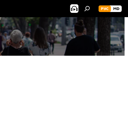
РУС
MD