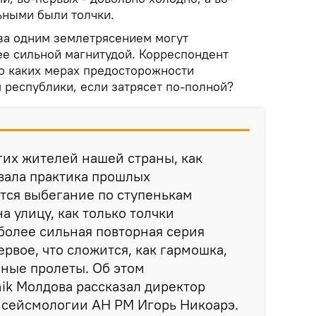
ьными были толчки.
 за одним землетрясением могут
ее сильной магнитудой. Корреспондент
 о каких мерах предосторожности
 республики, если затрясет по-полной?
их жителей нашей страны, как
вала практика прошлых
тся выбегание по ступенькам
а улицу, как только толчки
 более сильная повторная серия
рвое, что сложится, как гармошка,
ные пролеты. Об этом
ik Молдова рассказал директор
 сейсмологии АН РМ Игорь Никоарэ.