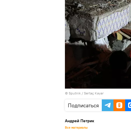
© Sputnik / Sertaç Kayar
Подписаться
Андрей Петрик
Все материалы