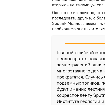
вторых - не такими уж сил
Однако не исключено, что
последовать другие, с бол
Sputnik Молдова выяснял:
необходимо знать жителям
Главной ошибкой мног
неоднократно показы
землетрясений, являе
многоэтажного дома н
прекратятся. Случись
подземных толчков, пе
будут именно лестнич
корреспонденту Sputn
Института геологии и