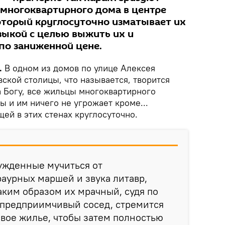
многоквартирного дома в центре
торый круглосуточно изматывает их
ыкой с целью выжить их и
по заниженной цене.
.
В одном из домов по улице Алексея
ской столицы, что называется, творится
ва Богу, все жильцы многоквартирного
 и им ничего не угрожает кроме...
ей в этих стенах круглосуточно.
ужденные мучиться от
аурных маршей и звука литавр,
таким образом их мрачный, судя по
 предприимчивый сосед, стремится
свое жилье, чтобы затем полностью