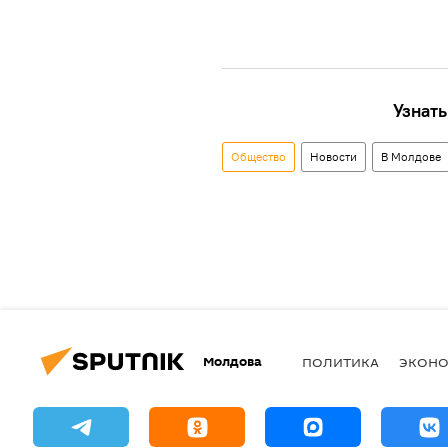
Узнать
Общество
Новости
В Молдове
Молдова
ПОЛИТИКА
ЭКОН