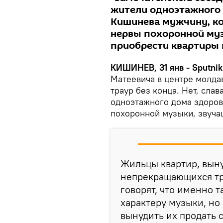
жители одноэтажного 
Кишинева мужчину, ко
нервы похоронной муз
приобрести квартиры 
КИШИНЕВ, 31 янв - Sputnik
Матеевича в центре молдав
траур без конца. Нет, сла
одноэтажного дома здоровы
похоронной музыки, звучащ
Жильцы квартир, вын
непрекращающихся тр
говорят, что именно 
характеру музыки, но
вынудить их продать 