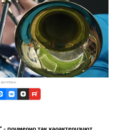
в фотобанк
" - примерно так характеризуют