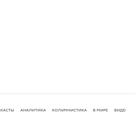
КАСТЫ
АНАЛИТИКА
КОЛУМНИСТИКА
В МИРЕ
ВИДЕО