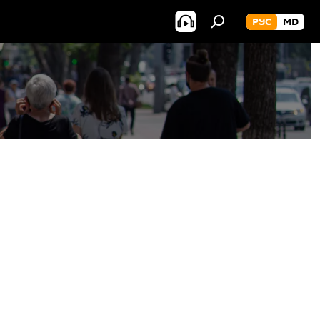
РУС
MD