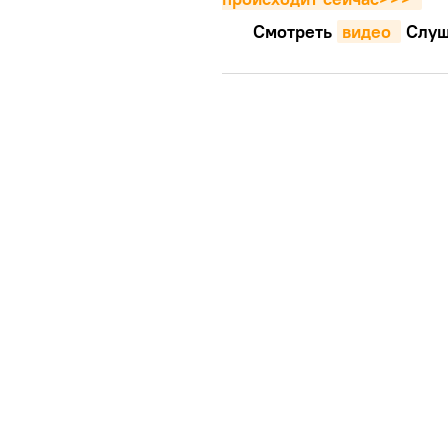
Смотреть
видео 
Cлуш