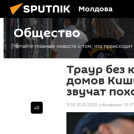
Молдова
Общество
Читайте главные новости о том, что происходи
Траур без 
домов Киш
звучат по
11:50 31.01.2020
(обновлено:
13:01