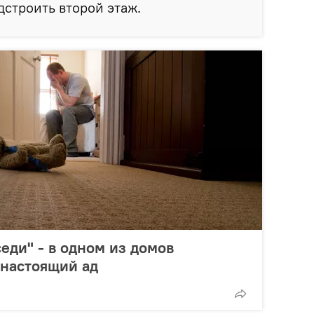
дстроить второй этаж.
еди" - в одном из домов
 настоящий ад