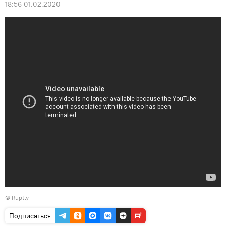
18:56 01.02.2020
©
Ruptly
Подписаться