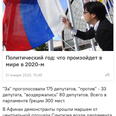
Политический год: что произойдет в
мире в 2020-м
21 января 2020, 15:49
"За" проголосовали 175 депутатов, "против" - 33
депутата, "воздержались" 80 депутатов. Всего в
парламенте Греции 300 мест.
В Афинах демонстранты прошли маршем от
центральной площади Синтагма возле парламента