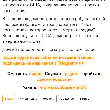
к посольству США, выкрикивая лозунги против
соглашения.
В Салониках демонстранты несли гроб, накрытый
греческим флагом, и транспарантом – "Нет
соглашению, которое несет смерть народам".
Возле консульства США демонстранты сожгли
американский флаг.
Другие подробности – смотри в нашем видео.
Будь в курсе всех событий в стране и мире: 
подпишись на наш канал в Telegram>>>
Смотреть
видео 
Cлушать
 радио
Перейти к
другим новостям
Узнать
,
что мы сообщаем в OK
Видео
Мультимедиа
Новости
Общество
В мире