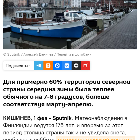
© Sputnik / Алексей Даничев
/
Перейти в фотобанк
Подписаться
Для примерно 60% территории северной
страны середина зимы была теплее
обычного на 7-8 градусов, больше
соответствуя марту-апрелю.
КИШИНЕВ, 1 фев - Sputnik
. Метеонаблюдения в
Финляндии ведутся 176 лет, и впервые за этот
период столица страны так и не увидела снега,
сообщает в субботу
метеорологический институт 