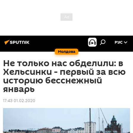
РУС
Молдова
Не только нас обделили: в
Хельсинки - первый за всю
историю бесснежный
январь
17:43 01.02.2020