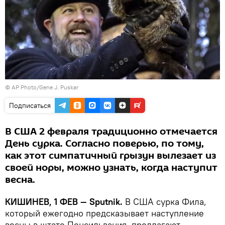
© AP Photo/Gene J. Puskar
Подписаться
В США 2 февраля традиционно отмечается
День сурка. Согласно поверью, по тому,
как этот симпатичный грызун вылезает из
своей норы, можно узнать, когда наступит
весна.
КИШИНЕВ, 1 ФЕВ — Sputnik.
В США сурка Фила,
который ежегодно предсказывает наступление
весны в штате Пенсильвания, предлагают