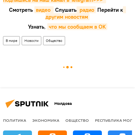
Смотреть
видео 
Cлушать
 радио
Перейти к
другим новостям
Узнать
,
что мы сообщаем в OK
В мире
Новости
Общество
Молдова
ПОЛИТИКА
ЭКОНОМИКА
ОБЩЕСТВО
РЕСПУБЛИКА МОЛ