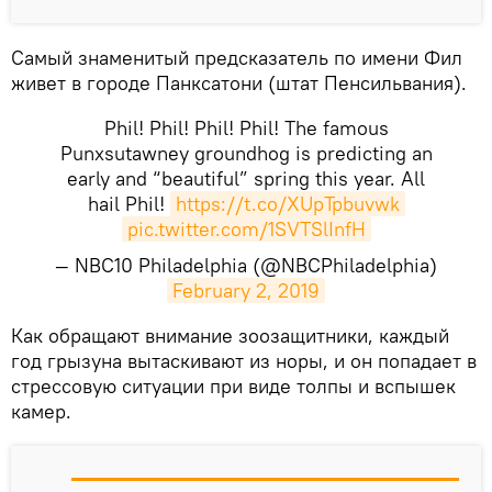
Самый знаменитый предсказатель по имени Фил
живет в городе Панксатони (штат Пенсильвания).
Phil! Phil! Phil! Phil! The famous
Punxsutawney groundhog is predicting an
early and “beautiful” spring this year. All
hail Phil!
https://t.co/XUpTpbuvwk
pic.twitter.com/1SVTSlInfH
— NBC10 Philadelphia (@NBCPhiladelphia)
February 2, 2019
Как обращают внимание зоозащитники, каждый
год грызуна вытаскивают из норы, и он попадает в
стрессовую ситуации при виде толпы и вспышек
камер.