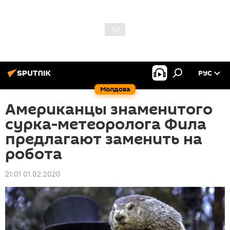
РУС
Молдова
Американцы знаменитого
сурка-метеоролога Фила
предлагают заменить на
робота
21:01 01.02.2020