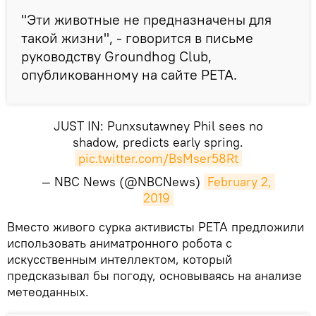
"Эти животные не предназначены для
такой жизни", - говорится в письме
руководству Groundhog Club,
опубликованному на сайте РЕТА.
JUST IN: Punxsutawney Phil sees no
shadow, predicts early spring.
pic.twitter.com/BsMser58Rt
— NBC News (@NBCNews)
February 2, 
2019
Вместо живого сурка активисты PETA предложили
использовать аниматронного робота с
искусственным интеллектом, который
предсказывал бы погоду, основываясь на анализе
метеоданных.